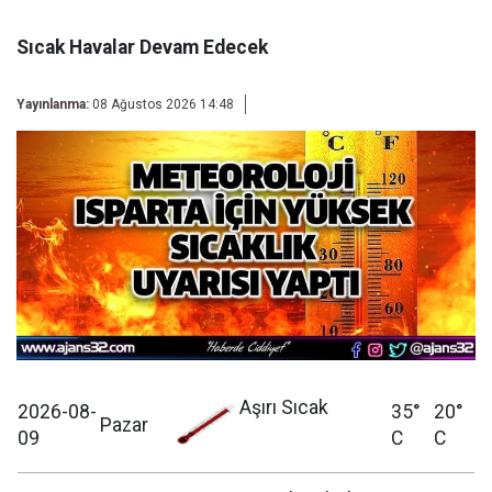
Sıcak Havalar Devam Edecek
Yayınlanma:
08 Ağustos 2026 14:48
Aşırı Sıcak
2026-08-
35°
20°
Pazar
09
C
C