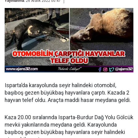
Yayınlanma:
26 Aralık 2022 00:47
Isparta’da karayolunda seyir halindeki otomobil,
başıboş gezen büyükbaş hayvanlara çarptı. Kazada 2
hayvan telef oldu. Araçta maddi hasar meydana geldi.
Kaza 20.00 sıralarında Isparta-Burdur Dağ Yolu Gölcük
mevkii yakınlarında meydana geldi. Karayolunda
başıboş gezen büyükbaş hayvanlara seyir halindeki