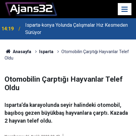
Isparta-konya Yolunda Çalışmalar Hız Kesmeden
14:19
Sürüyor
Anasayfa
Isparta
Otomobilin Çarptığı Hayvanlar Telef
Oldu
Otomobilin Çarptığı Hayvanlar Telef
Oldu
Isparta’da karayolunda seyir halindeki otomobil,
başıboş gezen büyükbaş hayvanlara çarptı. Kazada
2 hayvan telef oldu.