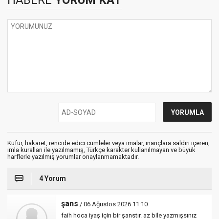
HABERE
YORUM KAT
Küfür, hakaret, rencide edici cümleler veya imalar, inançlara saldırı içeren,
imla kuralları ile yazılmamış, Türkçe karakter kullanılmayan ve büyük
harflerle yazılmış yorumlar onaylanmamaktadır.
4 Yorum
şans
/ 06 Ağustos 2026 11:10
faih hoca iyaş için bir şanstır. az bile yazmışsınız