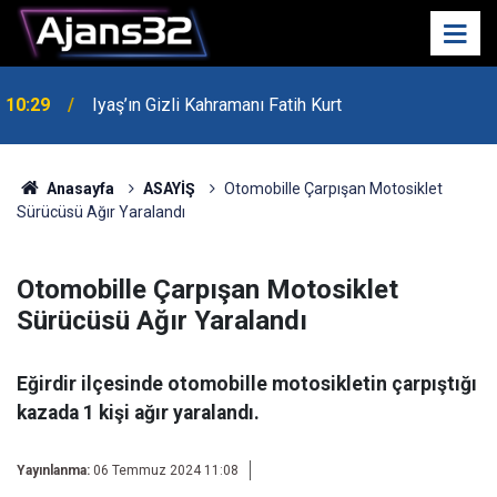
10:29
Iyaş’ın Gizli Kahramanı Fatih Kurt
00:52
Isparta'da Asker Eğlencesinde Kavga Çıktı
Anasayfa
ASAYİŞ
Otomobille Çarpışan Motosiklet
Sürücüsü Ağır Yaralandı
Otomobille Çarpışan Motosiklet
Sürücüsü Ağır Yaralandı
Eğirdir ilçesinde otomobille motosikletin çarpıştığı
kazada 1 kişi ağır yaralandı.
Yayınlanma:
06 Temmuz 2024 11:08