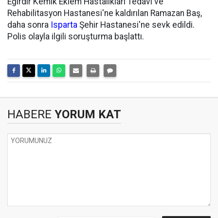
Eğirdir Kemik Eklem Hastalıkları Tedavi ve
Rehabilitasyon Hastanesi'ne kaldırılan Ramazan Baş,
daha sonra
Isparta
Şehir Hastanesi'ne sevk edildi.
Polis olayla ilgili soruşturma başlattı.
HABERE
YORUM KAT