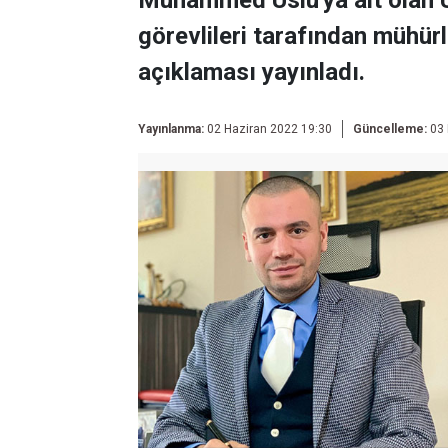
Muhammed Uslu'ya ait olan U
görevlileri tarafından mühür
açıklaması yayınladı.
Yayınlanma:
02 Haziran 2022 19:30
Güncelleme:
03 