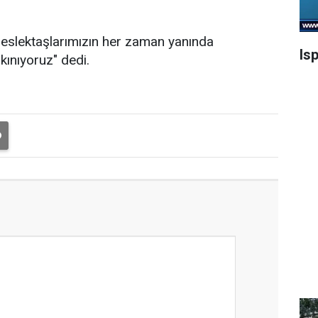
meslektaşlarımızın her zaman yanında
Is
kınıyoruz" dedi.