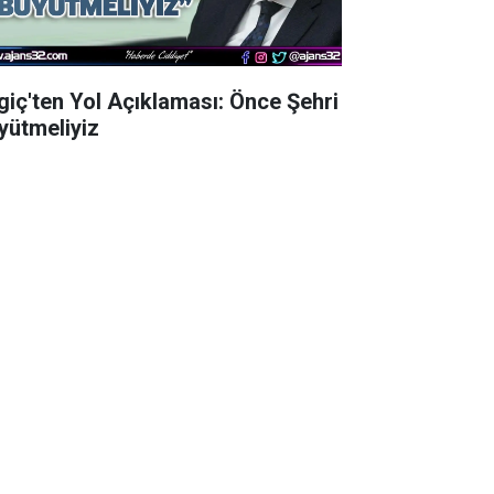
lgiç'ten Yol Açıklaması: Önce Şehri
yütmeliyiz