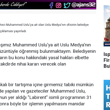
teci Muhammed Uslu'ya ait olan Uslu Medya'nın ofisinin belediye
çıklaması yayınladı.
aşımız Muhammed Uslu'ya ait Uslu Medya'nın
 üzüntüyle öğrenmiş bulunmaktayım. Belediyenin
Is
arın bu konu hakkındaki yasal hakları elbette
Fi
 takdirde nihai kararı verecek olan
Bu
kalı bir tartışma içine girmemiz tabiki mümkün
de yapılan ve gazeteciler Muhammed Uslu,
 yer aldığı "Labirent" isimli programının 31
onra böyle bir işlemin yapılmasını manidar