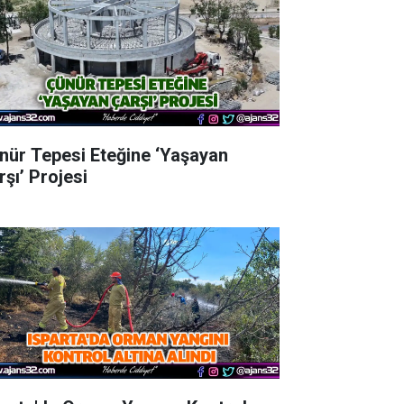
nür Tepesi Eteğine ‘Yaşayan
rşı’ Projesi