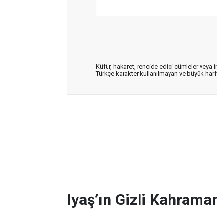
Küfür, hakaret, rencide edici cümleler veya im
Türkçe karakter kullanılmayan ve büyük har
Iyaş’ın Gizli Kahraman