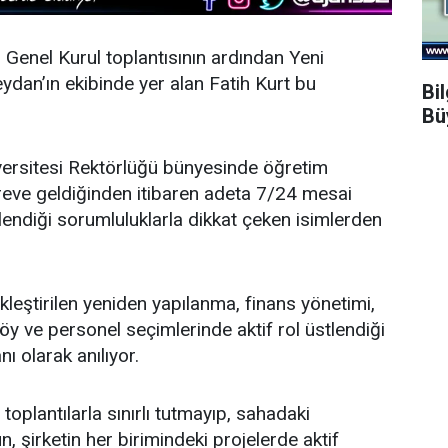
n Genel Kurul toplantısının ardından
Yeni
dan’ın ekibinde yer alan Fatih Kurt bu
Bi
Bü
ersitesi Rektörlüğü bünyesinde öğretim
öreve geldiğinden itibaren adeta 7/24 mesai
endiği sorumluluklarla dikkat çeken isimlerden
leştirilen yeniden yapılanma, finans yönetimi,
y ve personel seçimlerinde aktif rol üstlendiği
nı olarak anılıyor.
oplantılarla sınırlı tutmayıp, sahadaki
, şirketin her birimindeki projelerde aktif