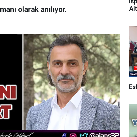
Is
Alt
amanı olarak anılıyor.