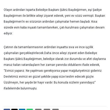
Olayın ardından Isparta Belediye Başkanı Şükrü Başdeğirmen, eşi Şadiye
Başdeğirmen ile birlikte aileyi ziyaret ederek, yeni ev sözü vermişti. Başkan
Başdeğirmen’in ev sözünün ardından çalışmalar hemen başladı. Kısa
sürede evin kaba inşaatı tamamlanırken, çatı kurulması çalışmaları devam
ediyor.
Çatının da tamamlanmasının ardından inşaatta sıva ve ince işçilik
çalışmaları gerçekleştirilecek.Daha önce aileyi ziyaret eden Belediye
Başkanı Şükrü Başdeğirmen, belediye olarak zor durumda ve afet olaylarına
maruz kalan vatandaşların her zaman yanında olduklarını ifade ederek,
“Evinizi yaparız. Ne yapılması gerekiyorsa yapar mağduriyetinizi gideririz.
Devletimiz evinizi en güzel şekilde yapıp size teslim edecek güçte.
Üzülmeyin, her şeyde bir hayır vardır. Bu konuda sizlerin yanındayız”
ifadelerinde bulunmuştu.