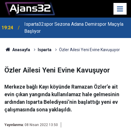
Isparta32spor Sezona Adana Demirspor Maçıyla
19:24
Başlıyor
Anasayfa
Isparta
Özler Ailesi Yeni Evine Kavuşuyor
Özler Ailesi Yeni Evine Kavuşuyor
Merkeze bağlı Kayı köyünde Ramazan Özler’e ait
evin çıkan yangında kullanılamaz hale gelmesinin
ardından Isparta Belediyesi’nin başlattığı yeni ev
çalışmasında sona yaklaşıldı.
Yayınlanma:
08 Nisan 2022 13:50