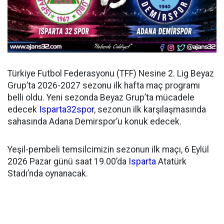
Türkiye Futbol Federasyonu (TFF) Nesine 2. Lig Beyaz
Grup’ta 2026-2027 sezonu ilk hafta maç programı
belli oldu. Yeni sezonda Beyaz Grup’ta mücadele
edecek
Isparta32spor
, sezonun ilk karşılaşmasında
sahasında Adana Demirspor’u konuk edecek.
Yeşil-pembeli temsilcimizin sezonun ilk maçı, 6 Eylül
2026 Pazar günü saat 19.00’da
Isparta
Atatürk
Stadı’nda oynanacak.