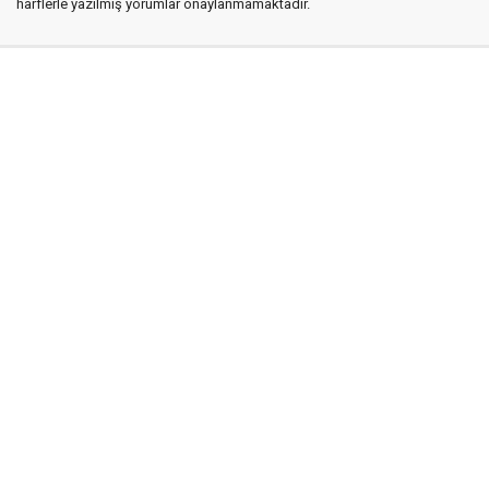
harflerle yazılmış yorumlar onaylanmamaktadır.