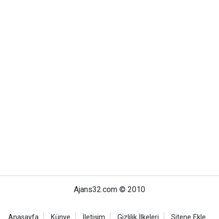
Ajans32.com © 2010
Anasayfa
Künye
İletişim
Gizlilik İlkeleri
Sitene Ekle