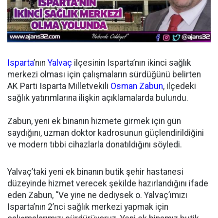
Isparta
’nın
Yalvaç
ilçesinin Isparta’nın ikinci sağlık
merkezi olması için çalışmaların sürdüğünü belirten
AK Parti Isparta Milletvekili
Osman Zabun
, ilçedeki
sağlık yatırımlarına ilişkin açıklamalarda bulundu.
Zabun, yeni ek binanın hizmete girmek için gün
saydığını, uzman doktor kadrosunun güçlendirildiğini
ve modern tıbbi cihazlarla donatıldığını söyledi.
Yalvaç’taki yeni ek binanın butik şehir hastanesi
düzeyinde hizmet verecek şekilde hazırlandığını ifade
eden Zabun, “Ve yine ne dediysek o. Yalvaç’ımızı
Isparta’nın 2’nci sağlık merkezi yapmak için