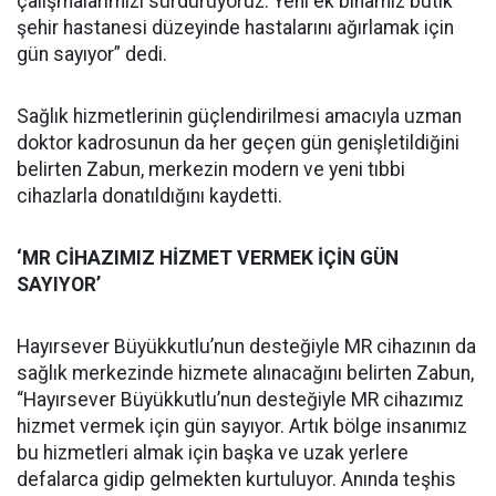
çalışmalarımızı sürdürüyoruz. Yeni ek binamız butik
şehir hastanesi düzeyinde hastalarını ağırlamak için
gün sayıyor” dedi.
Sağlık hizmetlerinin güçlendirilmesi amacıyla uzman
doktor kadrosunun da her geçen gün genişletildiğini
belirten Zabun, merkezin modern ve yeni tıbbi
cihazlarla donatıldığını kaydetti.
‘MR CİHAZIMIZ HİZMET VERMEK İÇİN GÜN
SAYIYOR’
Hayırsever Büyükkutlu’nun desteğiyle MR cihazının da
sağlık merkezinde hizmete alınacağını belirten Zabun,
“Hayırsever Büyükkutlu’nun desteğiyle MR cihazımız
hizmet vermek için gün sayıyor. Artık bölge insanımız
bu hizmetleri almak için başka ve uzak yerlere
defalarca gidip gelmekten kurtuluyor. Anında teşhis