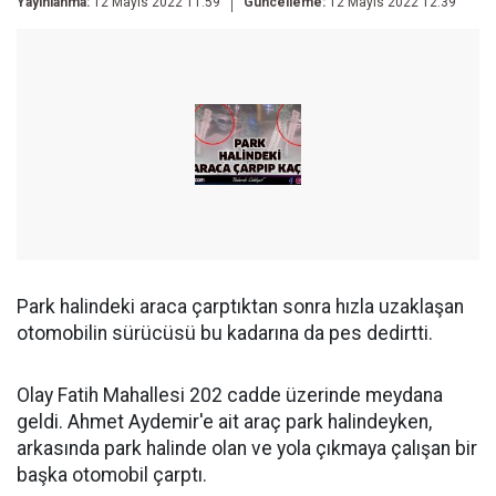
Yayınlanma:
12 Mayıs 2022 11:59
Güncelleme:
12 Mayıs 2022 12:39
Park halindeki araca çarptıktan sonra hızla uzaklaşan
otomobilin sürücüsü bu kadarına da pes dedirtti.
Olay Fatih Mahallesi 202 cadde üzerinde meydana
geldi. Ahmet Aydemir'e ait araç park halindeyken,
arkasında park halinde olan ve yola çıkmaya çalışan bir
başka otomobil çarptı.