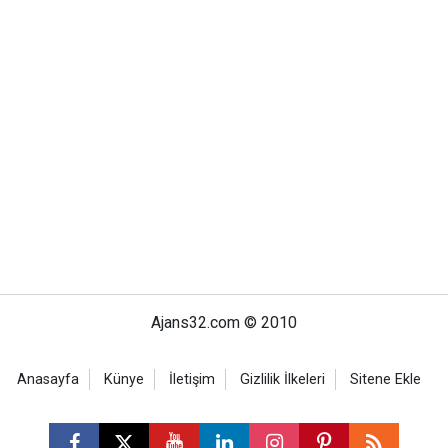
Ajans32.com © 2010
Anasayfa
Künye
İletişim
Gizlilik İlkeleri
Sitene Ekle