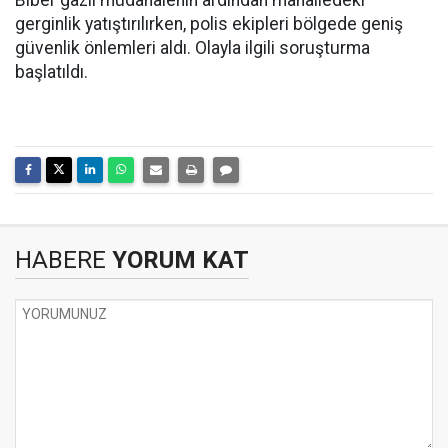
Biber gazlı müdahalenin ardından mahalledeki
gerginlik yatıştırılırken, polis ekipleri bölgede geniş
güvenlik önlemleri aldı. Olayla ilgili soruşturma
başlatıldı.
HABERE
YORUM KAT