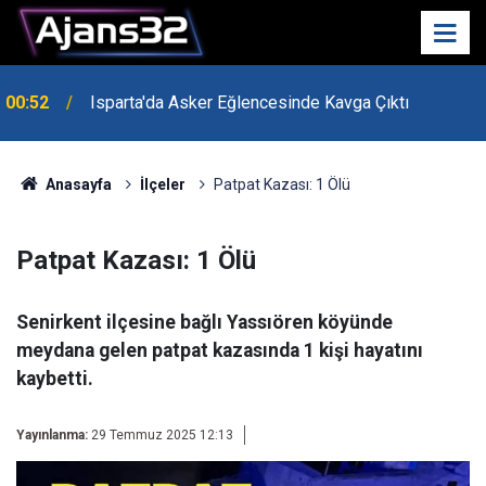
00:52
Isparta'da Asker Eğlencesinde Kavga Çıktı
Anasayfa
İlçeler
Patpat Kazası: 1 Ölü
Patpat Kazası: 1 Ölü
Senirkent ilçesine bağlı Yassıören köyünde
meydana gelen patpat kazasında 1 kişi hayatını
kaybetti.
Yayınlanma:
29 Temmuz 2025 12:13