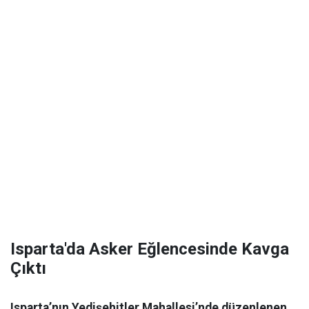
Isparta'da Asker Eğlencesinde Kavga
Çıktı
Isparta’nın Yedişehitler Mahallesi’nde düzenlenen