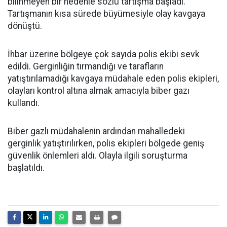
bilinmeyen bir nedenle sözlü tartışma başladı.
Tartışmanın kısa sürede büyümesiyle olay kavgaya
dönüştü.
İhbar üzerine bölgeye çok sayıda polis ekibi sevk
edildi. Gerginliğin tırmandığı ve tarafların
yatıştırılamadığı kavgaya müdahale eden polis ekipleri,
olayları kontrol altına almak amacıyla biber gazı
kullandı.
Biber gazlı müdahalenin ardından mahalledeki
gerginlik yatıştırılırken, polis ekipleri bölgede geniş
güvenlik önlemleri aldı. Olayla ilgili soruşturma
başlatıldı.