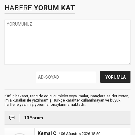
HABERE
YORUM KAT
Küfür, hakaret, rencide edici cümleler veya imalar, inançlara saldırı içeren,
imla kuralları ile yazılmamış, Türkçe karakter kullanılmayan ve büyük
harflerle yazılmış yorumlar onaylanmamaktadır.
10 Yorum
Kemal Ç.
/ 06 Ağustos 2026 18:50