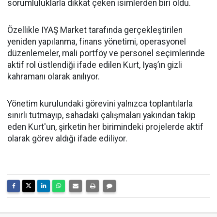
sorumluluklarla dikkat çeken isimlerden biri oldu.
Özellikle IYAŞ Market tarafında gerçekleştirilen
yeniden yapılanma, finans yönetimi, operasyonel
düzenlemeler, mali portföy ve personel seçimlerinde
aktif rol üstlendiği ifade edilen Kurt, Iyaş’ın gizli
kahramanı olarak anılıyor.
Yönetim kurulundaki görevini yalnızca toplantılarla
sınırlı tutmayıp, sahadaki çalışmaları yakından takip
eden Kurt'un, şirketin her birimindeki projelerde aktif
olarak görev aldığı ifade ediliyor.