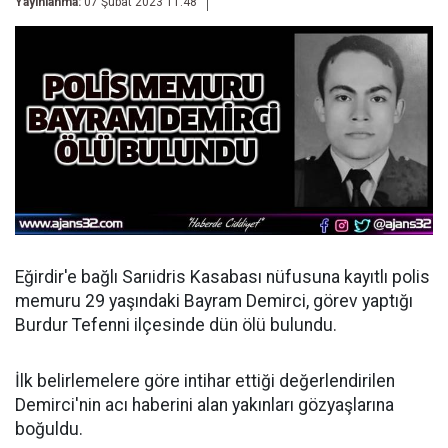
Yayınlanma:
07 Şubat 2023 11:48
Eğirdir'e bağlı Sarıidris Kasabası nüfusuna kayıtlı polis
memuru 29 yaşındaki Bayram Demirci, görev yaptığı
Burdur Tefenni ilçesinde dün ölü bulundu.
İlk belirlemelere göre intihar ettiği değerlendirilen
Demirci'nin acı haberini alan yakınları gözyaşlarına
boğuldu.