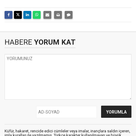
HABERE
YORUM KAT
Küfür, hakaret, rencide edici cümleler veya imalar, inançlara saldırı içeren,
imla kuralları ile yazılmamış, Türkçe karakter kullanılmayan ve büyük