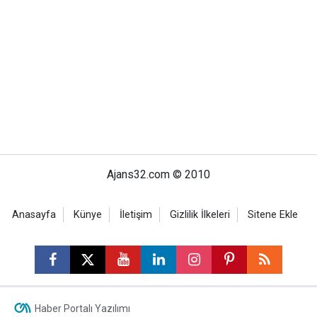
Ajans32.com © 2010
Anasayfa
Künye
İletişim
Gizlilik İlkeleri
Sitene Ekle
Haber Portalı Yazılımı