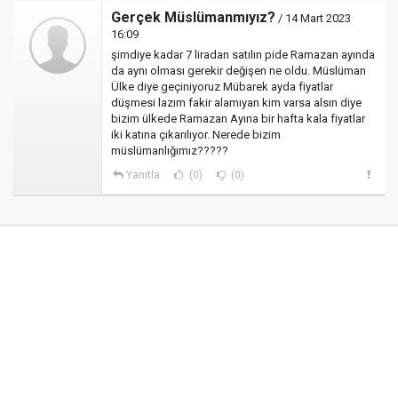
Gerçek Müslümanmıyız?
/ 14 Mart 2023
16:09
şimdiye kadar 7 liradan satılın pide Ramazan ayında
da aynı olması gerekir değişen ne oldu. Müslüman
Ülke diye geçiniyoruz Mübarek ayda fiyatlar
düşmesi lazım fakir alamıyan kim varsa alsın diye
bizim ülkede Ramazan Ayına bir hafta kala fiyatlar
iki katına çıkarılıyor. Nerede bizim
müslümanlığımız?????
Yanıtla
(0)
(0)