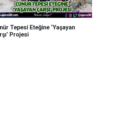
nür Tepesi Eteğine ‘Yaşayan
rşı’ Projesi