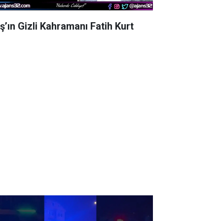
aş’ın Gizli Kahramanı Fatih Kurt