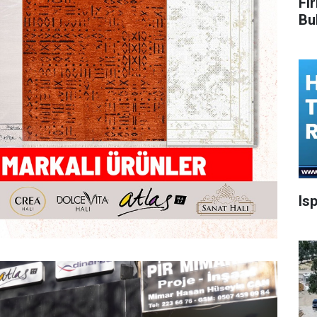
Fi
Bu
Is