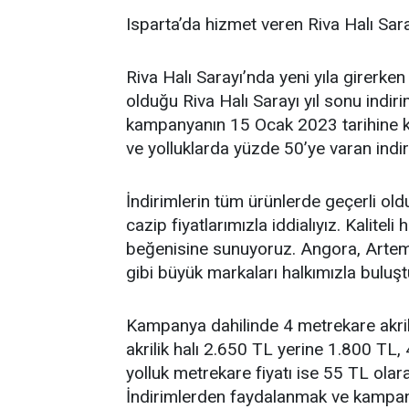
Isparta’da hizmet veren Riva Halı Sara
Riva Halı Sarayı’nda yeni yıla girerke
olduğu Riva Halı Sarayı yıl sonu indi
kampanyanın 15 Ocak 2023 tarihine k
ve yolluklarda yüzde 50’ye varan indiri
İndirimlerin tüm ürünlerde geçerli o
cazip fiyatlarımızla iddialıyız. Kaliteli 
beğenisine sunuyoruz. Angora, Artemiz
gibi büyük markaları halkımızla buluşt
Kampanya dahilinde 4 metrekare akril
akrilik halı 2.650 TL yerine 1.800 TL,
yolluk metrekare fiyatı ise 55 TL olara
İndirimlerden faydalanmak ve kampanya