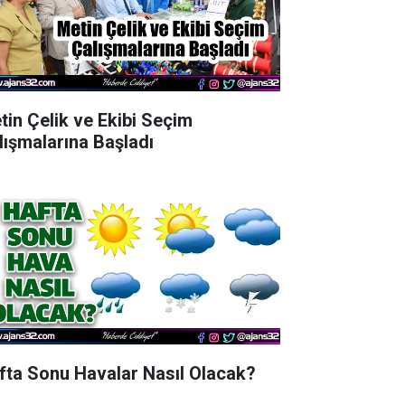
tin Çelik ve Ekibi Seçim
lışmalarına Başladı
fta Sonu Havalar Nasıl Olacak?