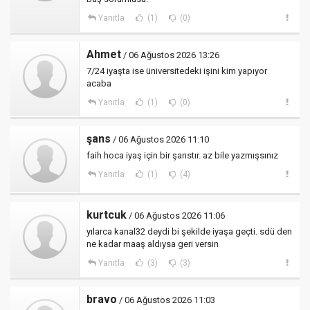
Yanıtla
(1)
(0)
Ahmet
/ 06 Ağustos 2026 13:26
7/24 iyaşta ise üniversitedeki işini kim yapıyor
acaba
Yanıtla
(1)
(0)
şans
/ 06 Ağustos 2026 11:10
faih hoca iyaş için bir şanstır. az bile yazmışsınız
Yanıtla
(1)
(4)
kurtcuk
/ 06 Ağustos 2026 11:06
yılarca kanal32 deydi bi şekilde iyaşa geçti. sdü den
ne kadar maaş aldıysa geri versin
Yanıtla
(3)
(3)
bravo
/ 06 Ağustos 2026 11:03