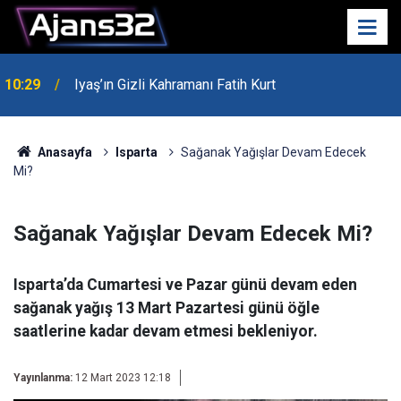
10:29
Iyaş’ın Gizli Kahramanı Fatih Kurt
00:52
Isparta'da Asker Eğlencesinde Kavga Çıktı
Anasayfa
Isparta
Sağanak Yağışlar Devam Edecek
Mi?
Sağanak Yağışlar Devam Edecek Mi?
Isparta’da Cumartesi ve Pazar günü devam eden
sağanak yağış 13 Mart Pazartesi günü öğle
saatlerine kadar devam etmesi bekleniyor.
Yayınlanma:
12 Mart 2023 12:18