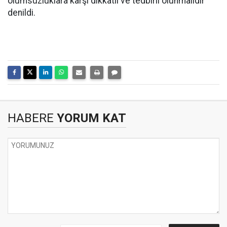
olumsuzluklara karşı dikkatli ve tedbirli olunmalıdır
denildi.
HABERE
YORUM KAT