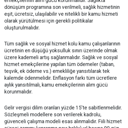
emekçilerinin alım gücü korunmalıdır. Sağlıkta
dönüşüm programına son verilmeli, sağlık hizmetinin
eşit, ücretsiz, ulaşılabilir ve nitelikli bir kamu hizmeti
olarak yürütülmesi için gerekli politikalar
oluşturulmalıdır.
Tüm sağlık ve sosyal hizmet kolu kamu çalışanlarının
ücretinin en düşüğü yoksulluk sınırı üzerinde olmak
üzere kademeli artış sağlanmalıdır. Sağlık ve sosyal
hizmet emekçilerine yapılan tüm ödemeler (taban,
teşvik, ek ödeme vs.) emekliliğe yansıtılarak tek
kalemde ödenmelidir. Enflasyon farkı tüm ücretlere
aylık yansıtılmalı, kamu emekçilerinin alım gücü
korunmalıdır.
Gelir vergisi dilim oranları yüzde 15'te sabitlenmelidir.
Sözleşmeli modellere son verilerek kadrolu,
güvenceli çalışma modeli esas alınmalıdır. Fiili hizmet