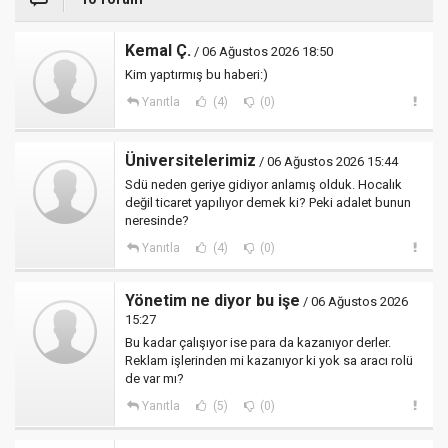
Kemal Ç.
/ 06 Ağustos 2026 18:50
Kim yaptırmış bu haberi:)
Yanıtla
(4)
(0)
Üniversitelerimiz
/ 06 Ağustos 2026 15:44
Sdü neden geriye gidiyor anlamış olduk. Hocalık
değil ticaret yapılıyor demek ki? Peki adalet bunun
neresinde?
Yanıtla
(4)
(0)
Yönetim ne diyor bu işe
/ 06 Ağustos 2026
15:27
Bu kadar çalışıyor ise para da kazanıyor derler.
Reklam işlerinden mi kazanıyor ki yok sa aracı rolü
de var mı?
Yanıtla
(5)
(0)