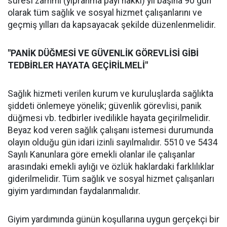
süresi zammı (yıpranma payı hakkı) yıl başına 90 gün
olarak tüm sağlık ve sosyal hizmet çalışanlarını ve
geçmiş yılları da kapsayacak şekilde düzenlenmelidir.
"PANİK DÜĞMESİ VE GÜVENLİK GÖREVLİSİ GİBİ
TEDBİRLER HAYATA GEÇİRİLMELİ"
Sağlık hizmeti verilen kurum ve kuruluşlarda sağlıkta
şiddeti önlemeye yönelik; güvenlik görevlisi, panik
düğmesi vb. tedbirler ivedilikle hayata geçirilmelidir.
Beyaz kod veren sağlık çalışanı istemesi durumunda
olayın olduğu gün idari izinli sayılmalıdır. 5510 ve 5434
Sayılı Kanunlara göre emekli olanlar ile çalışanlar
arasındaki emekli aylığı ve özlük haklardaki farklılıklar
giderilmelidir. Tüm sağlık ve sosyal hizmet çalışanları
giyim yardımından faydalanmalıdır.
Giyim yardımında günün koşullarına uygun gerçekçi bir