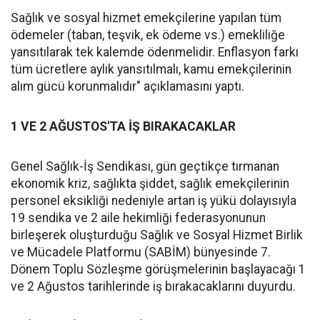
Sağlık ve sosyal hizmet emekçilerine yapılan tüm
ödemeler (taban, teşvik, ek ödeme vs.) emekliliğe
yansıtılarak tek kalemde ödenmelidir. Enflasyon farkı
tüm ücretlere aylık yansıtılmalı, kamu emekçilerinin
alım gücü korunmalıdır" açıklamasını yaptı.
1 VE 2 AĞUSTOS'TA İŞ BIRAKACAKLAR
Genel Sağlık-İş Sendikası, gün geçtikçe tırmanan
ekonomik kriz, sağlıkta şiddet, sağlık emekçilerinin
personel eksikliği nedeniyle artan iş yükü dolayısıyla
19 sendika ve 2 aile hekimliği federasyonunun
birleşerek oluşturduğu Sağlık ve Sosyal Hizmet Birlik
ve Mücadele Platformu (SABİM) bünyesinde 7.
Dönem Toplu Sözleşme görüşmelerinin başlayacağı 1
ve 2 Ağustos tarihlerinde iş bırakacaklarını duyurdu.