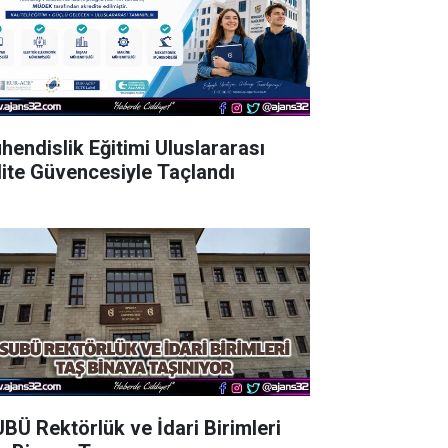
hendislik Eğitimi Uluslararası
lite Güvencesiyle Taçlandı
UBÜ Rektörlük ve İdari Birimleri