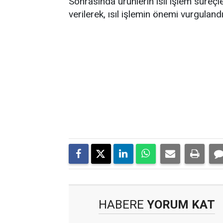
Sonrasında ürünlerin ısıl işlem süreçle
verilerek, ısıl işlemin önemi vurgulandı
HABERE
YORUM KAT