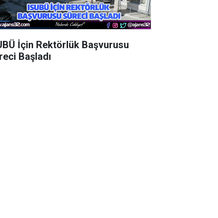
UBÜ İçin Rektörlük Başvurusu
reci Başladı