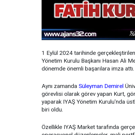
1 Eylül 2024 tarihinde gerçekleştirile
Yönetim Kurulu Başkanı Hasan Ali Mey
dönemde önemli başarılara imza attı.
Aynı zamanda
Süleyman Demirel
Üniv
görevlisi olarak görev yapan Kurt, g
yaparak IYAŞ Yönetim Kurulu'nda üstl
biri oldu.
Özellikle IYAŞ Market tarafında gerçek
operasyonel düzenlemeler, mali portfö