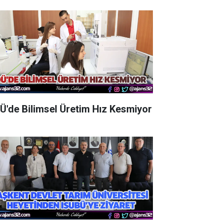
Ü'de Bilimsel Üretim Hız Kesmiyor