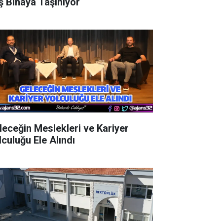
ş Binaya Taşınıyor
leceğin Meslekleri ve Kariyer
lculuğu Ele Alındı