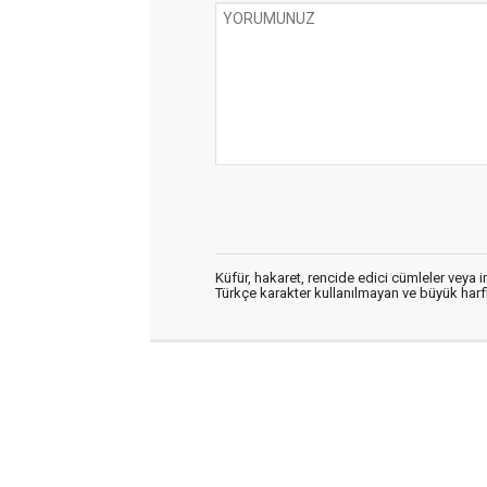
Küfür, hakaret, rencide edici cümleler veya im
Türkçe karakter kullanılmayan ve büyük har