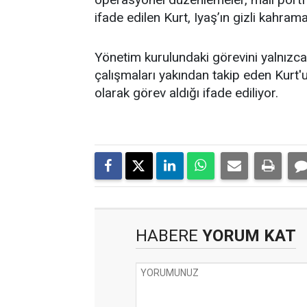
ifade edilen Kurt, Iyaş’ın gizli kahrama
Yönetim kurulundaki görevini yalnızca t
çalışmaları yakından takip eden Kurt'un
olarak görev aldığı ifade ediliyor.
HABERE
YORUM KAT