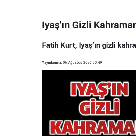
Iyaş’ın Gizli Kahraman
Fatih Kurt, Iyaş’ın gizli kahr
Yayınlanma:
06 Ağustos 2026 00:49