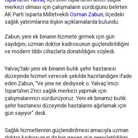
merkezi olması için çalışmaların sürdüğünü belirten
AK Parti Isparta Milletvekili
Osman Zabun
, ilçedeki
sağlık yatırımlarına ilişkin açıklamalarda bulundu.
Zabun, yeni ek binanın hizmete girmek için gün
saydığını, uzman doktor kadrosunun güçlendirildiğini
ve modern tıbbi cihazlarla donatıldığını söyledi.
Yalvaç’taki yeni ek binanın butik şehir hastanesi
düzeyinde hizmet verecek şekilde hazırlandığını ifade
eden Zabun, “Ve yine ne dediysek o. Yalvaç’ımızı
Isparta’nın 2’nci sağlık merkezi yapmak için
çalışmalarımızı sürdürüyoruz. Yeni ek binamız butik
şehir hastanesi düzeyinde hastalarını ağırlamak için
gün sayıyor” dedi.
Sağlık hizmetlerinin güçlendirilmesi amacıyla uzman
doktor kadrosunun da her geçen gün genişletildiğini