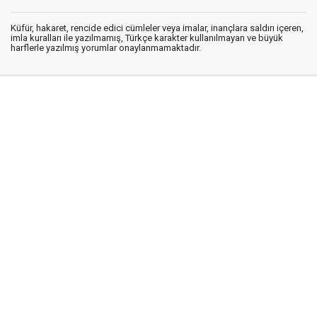
Küfür, hakaret, rencide edici cümleler veya imalar, inançlara saldırı içeren,
imla kuralları ile yazılmamış, Türkçe karakter kullanılmayan ve büyük
harflerle yazılmış yorumlar onaylanmamaktadır.