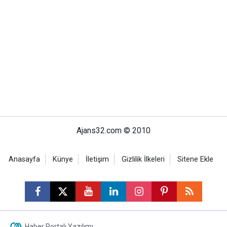
Ajans32.com © 2010
Anasayfa
Künye
İletişim
Gizlilik İlkeleri
Sitene Ekle
Haber Portalı Yazılımı