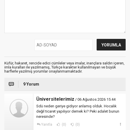
Küfür, hakaret, rencide edici cümleler veya imalar, inançlara saldırı içeren,
imla kuralları ile yazılmamış, Türkçe karakter kullanılmayan ve büyük
harflerle yazılmış yorumlar onaylanmamaktadır.
9 Yorum
Üniversitelerimiz
/ 06 Ağustos 2026 15:44
Sdü neden geriye gidiyor anlamış olduk. Hocalık
değil ticaret yapılıyor demek ki? Peki adalet bunun
neresinde?
Yanıtla
(0)
(0)