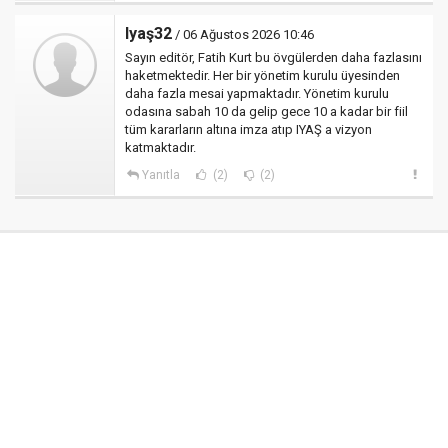
Iyaş32
/ 06 Ağustos 2026 10:46
Sayın editör, Fatih Kurt bu övgülerden daha fazlasını
haketmektedir. Her bir yönetim kurulu üyesinden
daha fazla mesai yapmaktadır. Yönetim kurulu
odasına sabah 10 da gelip gece 10 a kadar bir fiil
tüm kararların altına imza atıp IYAŞ a vizyon
katmaktadır.
Yanıtla
(2)
(2)