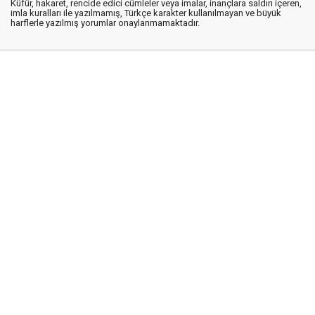
Küfür, hakaret, rencide edici cümleler veya imalar, inançlara saldırı içeren,
imla kuralları ile yazılmamış, Türkçe karakter kullanılmayan ve büyük
harflerle yazılmış yorumlar onaylanmamaktadır.