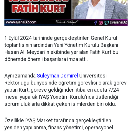
1 Eylül 2024 tarihinde gerçekleştirilen Genel Kurul
toplantısının ardından
Yeni Yönetim Kurulu Başkanı
Hasan Ali Meydan’ın ekibinde yer alan Fatih Kurt bu
dönemde önemli başarılara imza attı.
Aynı zamanda
Süleyman Demirel
Üniversitesi
Rektörlüğü bünyesinde öğretim görevlisi olarak görev
yapan Kurt, göreve geldiğinden itibaren adeta 7/24
mesai yaparak IYAŞ Yönetim Kurulu'nda üstlendiği
sorumluluklarla dikkat çeken isimlerden biri oldu.
Özellikle IYAŞ Market tarafında gerçekleştirilen
yeniden yapılanma, finans yönetimi, operasyonel