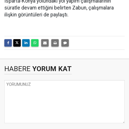
Isparta-Konya yolundaki yol yapım çalışmalarının
süratle devam ettiğini belirten Zabun, çalışmalara
ilişkin görüntüleri de paylaştı.
HABERE
YORUM KAT