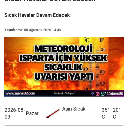
Sıcak Havalar Devam Edecek
Yayınlanma:
08 Ağustos 2026 14:48
Aşırı Sıcak
2026-08-
35°
20°
Pazar
09
C
C