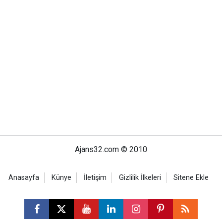
Ajans32.com © 2010
Anasayfa
Künye
İletişim
Gizlilik İlkeleri
Sitene Ekle