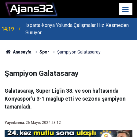
Isparta-konya Yolunda Çalışmalar Hız Kesmeden
14:19
Sürüyor
Anasayfa
Spor
Şampiyon Galatasaray
Şampiyon Galatasaray
Galatasaray, Süper Lig'in 38. ve son haftasında
Konyaspor'u 3-1 mağlup etti ve sezonu şampiyon
tamamladı.
Yayınlanma:
26 Mayıs 2024 23:12