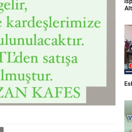
Is
Alt