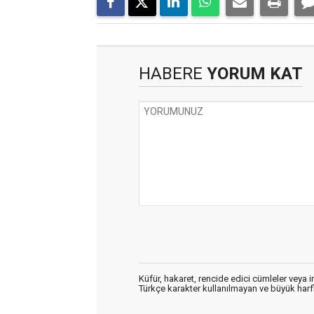
HABERE
YORUM KAT
Küfür, hakaret, rencide edici cümleler veya im
Türkçe karakter kullanılmayan ve büyük har