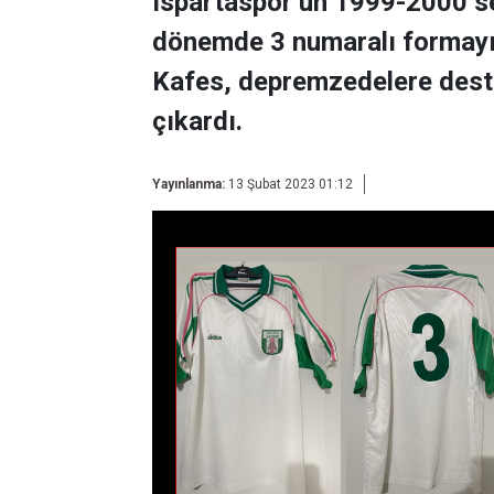
Ispartaspor’un 1999-2000 
dönemde 3 numaralı formayı
Kafes, depremzedelere deste
çıkardı.
Yayınlanma:
13 Şubat 2023 01:12