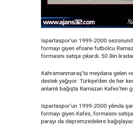
Ispartaspor’un 1999-2000 sezonund
formayı giyen efsane futbolcu Ramaz
formasını satışa çıkardı. 50 Bin lirad
Kahramanmaraş’ta meydana gelen ve 
destek yağıyor. Türkiye’den de her k
anlamlı bağışta Ramazan Kafes’ten ge
Ispartaspor’un 1999-2000 yılında ş
formayı giyen Kafes, formasını satışa 
parayı da depremzedelere bağışlayac