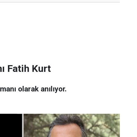
ı Fatih Kurt
amanı olarak anılıyor.