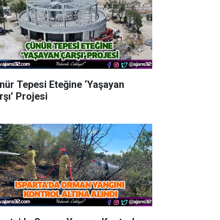
nür Tepesi Eteğine ‘Yaşayan
rşı’ Projesi