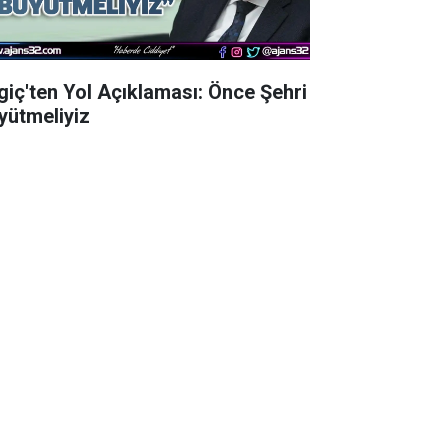
lgiç'ten Yol Açıklaması: Önce Şehri
yütmeliyiz