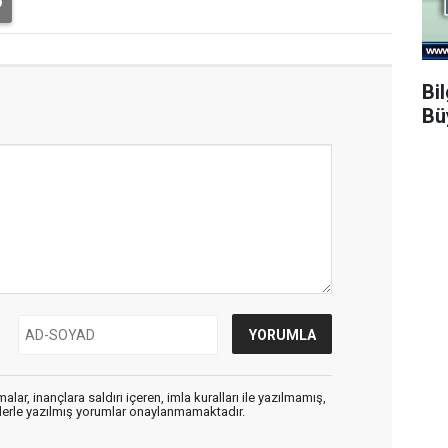
Bi
Bü
alar, inançlara saldırı içeren, imla kuralları ile yazılmamış,
flerle yazılmış yorumlar onaylanmamaktadır.