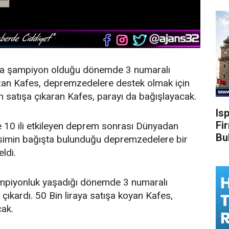
a şampiyon olduğu dönemde 3 numaralı
an Kafes, depremzedelere destek olmak için
an satışa çıkaran Kafes, parayı da bağışlayacak.
Is
Fi
10 ili etkileyen deprem sonrası Dünyadan
Bu
esimin bağışta bulunduğu depremzedelere bir
ldi.
ampiyonluk yaşadığı dönemde 3 numaralı
çıkardı. 50 Bin liraya satışa koyan Kafes,
ak.