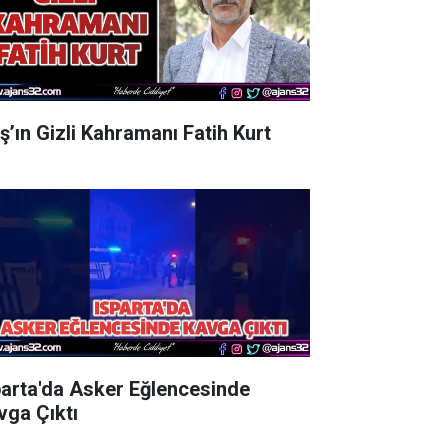
aş’ın Gizli Kahramanı Fatih Kurt
parta'da Asker Eğlencesinde
vga Çıktı