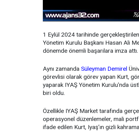
1 Eylül 2024 tarihinde gerçekleştirile
Yönetim Kurulu Başkanı Hasan Ali Mey
dönemde önemli başarılara imza attı.
Aynı zamanda
Süleyman Demirel
Üniv
görevlisi olarak görev yapan Kurt, g
yaparak IYAŞ Yönetim Kurulu'nda üstl
biri oldu.
Özellikle IYAŞ Market tarafında gerçek
operasyonel düzenlemeler, mali portfö
ifade edilen Kurt, Iyaş’ın gizli kahrama