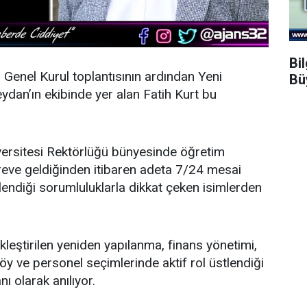
Bi
n Genel Kurul toplantısının ardından
Yeni
Bü
dan’ın ekibinde yer alan Fatih Kurt bu
ersitesi Rektörlüğü bünyesinde öğretim
öreve geldiğinden itibaren adeta 7/24 mesai
endiği sorumluluklarla dikkat çeken isimlerden
leştirilen yeniden yapılanma, finans yönetimi,
y ve personel seçimlerinde aktif rol üstlendiği
nı olarak anılıyor.