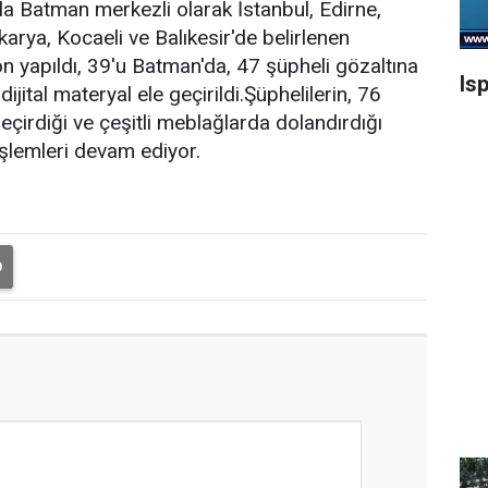
a Batman merkezli olarak İstanbul, Edirne,
karya, Kocaeli ve Balıkesir'de belirlenen
 yapıldı, 39'u Batman'da, 47 şüpheli gözaltına
Is
ijital materyal ele geçirildi.Şüphelilerin, 76
eçirdiği ve çeşitli meblağlarda dolandırdığı
 işlemleri devam ediyor.