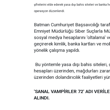
şifrelerini elde ederek yasa dışı bahis siteleri ve banka h
operasyon düzenlendi.
Batman Cumhuriyet Başsavcılığı tara
Emniyet Müdürlüğü Siber Suçlarla Mü
sosyal medya hesaplarını 'oltalama' v
geçirerek kimlik, banka kartları ve mob
yönelik çalışma yapıldı.
Bu yöntemle yasa dışı bahis siteleri,
hesapları üzerinden, mağdurları zarara
üzerinden dolandırıcılık faaliyetleri yür
'SANAL VAMPİRLER 72' ADI VERİ
ALINDI.