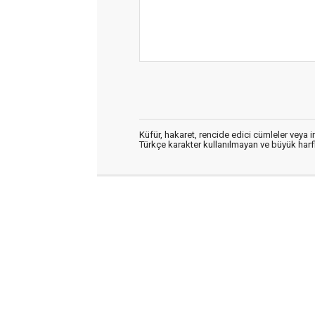
Küfür, hakaret, rencide edici cümleler veya im
Türkçe karakter kullanılmayan ve büyük har