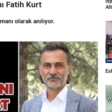
Is
ı Fatih Kurt
Alt
amanı olarak anılıyor.