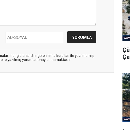
Çü
Ça
alar, inançlara saldırı içeren, imla kuralları ile yazılmamış,
flerle yazılmış yorumlar onaylanmamaktadır.