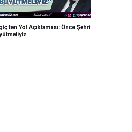
lgiç'ten Yol Açıklaması: Önce Şehri
yütmeliyiz