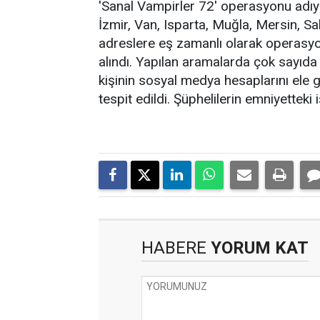
'Sanal Vampirler 72' operasyonu adıyl
İzmir, Van, Isparta, Muğla, Mersin, Sa
adreslere eş zamanlı olarak operasyon
alındı. Yapılan aramalarda çok sayıda d
kişinin sosyal medya hesaplarını ele g
tespit edildi. Şüphelilerin emniyetteki
HABERE
YORUM KAT