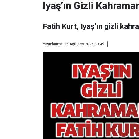
Iyaş’ın Gizli Kahraman
Fatih Kurt, Iyaş’ın gizli kahr
Yayınlanma:
06 Ağustos 2026 00:49