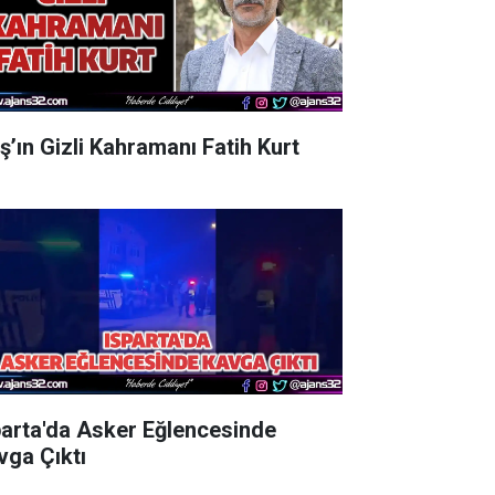
aş’ın Gizli Kahramanı Fatih Kurt
parta'da Asker Eğlencesinde
vga Çıktı