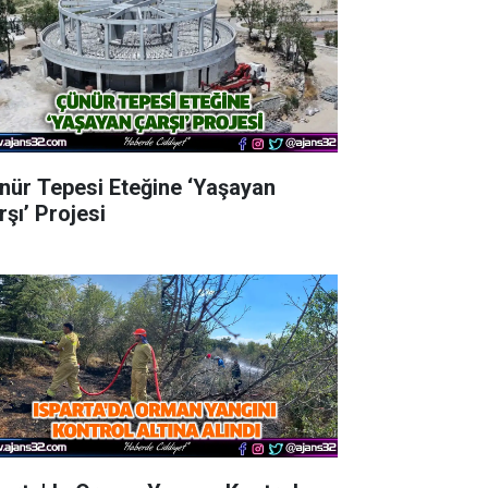
nür Tepesi Eteğine ‘Yaşayan
rşı’ Projesi