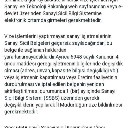
Sanayi ve Teknoloji Bakanlığı web sayfasından veya e-
devlet üzerinden Sanayi Sicil Bilgi Sistemine
elektronik ortamda girmeleri gerekmektedir.
Vize işlemlerini yaptırmayan sanayi işletmelerinin
Sanayi Sicil Belgeleri geçersiz sayılacağından, bu
belge ile sağlanan haklardan
yararlanamayacaklardır.Ayrıca 6948 sayılı Kanunun 4
üncü maddesi gereği işletmenin bilgilerinde değişiklik
olması (adres, unvan, kapasite bilgisi değişikliği vb.)
veya işletmenin kapatılması veya üretim faaliyetinin
durdurulması ve iptal edilen belgenin yeniden
aktifleştirilmesi durumunda 1 (bir) ay içinde Sanayi
Sicil Bilgi Sistemi (SSBS) üzerinden gerekli
değişikliklerin yapılarak İl Müdürlüğümüze bildirilmesi
gerekmektedir.
Yine; 6948 sayılı Sanayi Sicil Kanunu’nun 1’inci