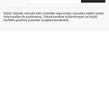
Küfür, hakaret, rencide edici cümleler veya imalar, inançlara saldırı içeren,
imla kuralları ile yazılmamış, Türkçe karakter kullanılmayan ve büyük
harflerle yazılmış yorumlar onaylanmamaktadır.