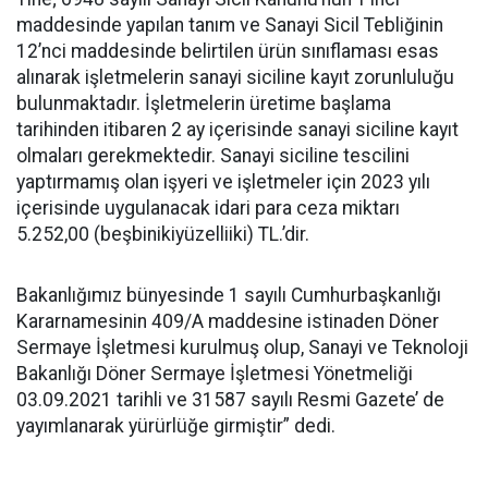
maddesinde yapılan tanım ve Sanayi Sicil Tebliğinin
12’nci maddesinde belirtilen ürün sınıflaması esas
alınarak işletmelerin sanayi siciline kayıt zorunluluğu
bulunmaktadır. İşletmelerin üretime başlama
tarihinden itibaren 2 ay içerisinde sanayi siciline kayıt
olmaları gerekmektedir. Sanayi siciline tescilini
yaptırmamış olan işyeri ve işletmeler için 2023 yılı
içerisinde uygulanacak idari para ceza miktarı
5.252,00 (beşbinikiyüzelliiki) TL.’dir.
Bakanlığımız bünyesinde 1 sayılı Cumhurbaşkanlığı
Kararnamesinin 409/A maddesine istinaden Döner
Sermaye İşletmesi kurulmuş olup, Sanayi ve Teknoloji
Bakanlığı Döner Sermaye İşletmesi Yönetmeliği
03.09.2021 tarihli ve 31587 sayılı Resmi Gazete’ de
yayımlanarak yürürlüğe girmiştir” dedi.