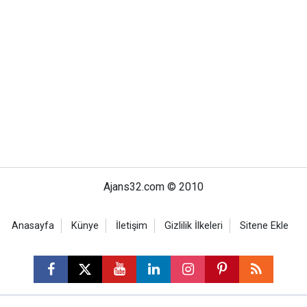
Ajans32.com © 2010
Anasayfa
Künye
İletişim
Gizlilik İlkeleri
Sitene Ekle