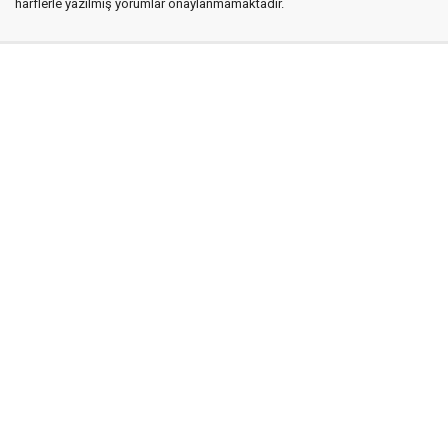
harflerle yazılmış yorumlar onaylanmamaktadır.