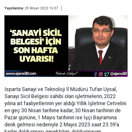
Yayınlanma:
25 Nisan 2023 16:07
Isparta Sanayi ve Teknoloji İl Müdürü Tufan Uysal,
Sanayi Sicil Belgesi sahibi olan işletmelerin, 2022
yılına ait faaliyetlerinin yer aldığı Yıllık İşletme Cetvelini
en geç 30 Nisan tarihine kadar, 30 Nisan tarihinin de
Pazar gününe, 1 Mayıs tarihinin ise İşçi Bayramına
denk gelmesi nedeniyle 2 Mayıs 2023 saat 23.59’a
kadar doldurması gerektiğini, doldurmayan