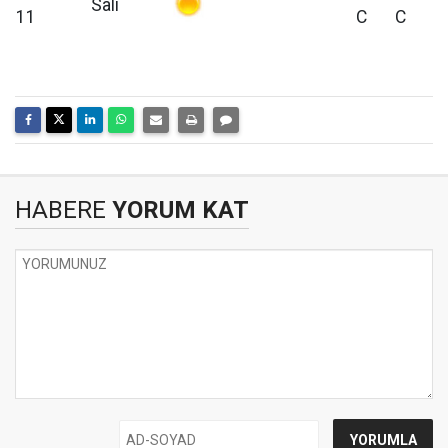
Salı
11
C
C
HABERE
YORUM KAT