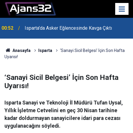
00:52
Isparta'da Asker Eğlencesinde Kavga Çıktı
Anasayfa
Isparta
‘Sanayi Sicil Belgesi’ İçin Son Hafta
Uyarısı!
‘Sanayi Sicil Belgesi’ İçin Son Hafta
Uyarısı!
Isparta Sanayi ve Teknoloji İl Müdürü Tufan Uysal,
Yıllık İşletme Cetvelini en geç 30 Nisan tarihine
kadar doldurmayan sanayicilere idari para cezası
uygulanacağını söyledi.