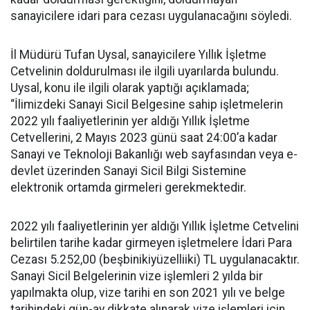
sanayicilere idari para cezası uygulanacağını söyledi.
İl Müdürü Tufan Uysal, sanayicilere Yıllık İşletme
Cetvelinin doldurulması ile ilgili uyarılarda bulundu.
Uysal, konu ile ilgili olarak yaptığı açıklamada;
“İlimizdeki Sanayi Sicil Belgesine sahip işletmelerin
2022 yılı faaliyetlerinin yer aldığı Yıllık İşletme
Cetvellerini, 2 Mayıs 2023 günü saat 24:00’a kadar
Sanayi ve Teknoloji Bakanlığı web sayfasından veya e-
devlet üzerinden Sanayi Sicil Bilgi Sistemine
elektronik ortamda girmeleri gerekmektedir.
2022 yılı faaliyetlerinin yer aldığı Yıllık İşletme Cetvelini
belirtilen tarihe kadar girmeyen işletmelere İdari Para
Cezası 5.252,00 (beşbinikiyüzelliiki) TL uygulanacaktır.
Sanayi Sicil Belgelerinin vize işlemleri 2 yılda bir
yapılmakta olup, vize tarihi en son 2021 yılı ve belge
tarihindeki gün-ay dikkate alınarak vize işlemleri için