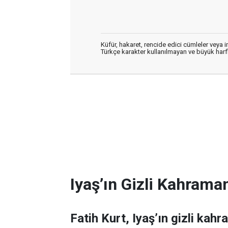
Küfür, hakaret, rencide edici cümleler veya im
Türkçe karakter kullanılmayan ve büyük har
Iyaş’ın Gizli Kahraman
Fatih Kurt, Iyaş’ın gizli kahr