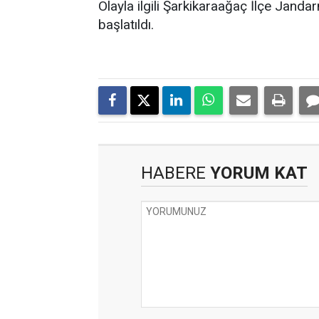
Olayla ilgili Şarkikaraağaç İlçe Jand
başlatıldı.
HABERE
YORUM KAT