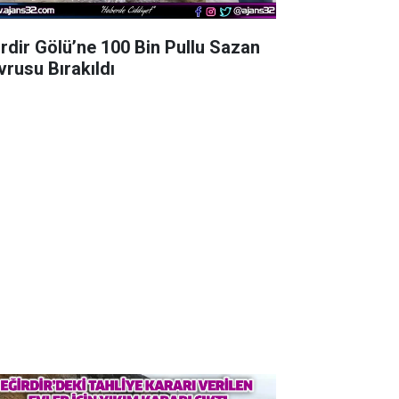
irdir Gölü’ne 100 Bin Pullu Sazan
vrusu Bırakıldı