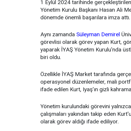
1 Eylül 2024 tarihinde gerçekleştirile
Yönetim Kurulu Başkanı Hasan Ali Mey
dönemde önemli başarılara imza attı.
Aynı zamanda
Süleyman Demirel
Üniv
görevlisi olarak görev yapan Kurt, g
yaparak İYAŞ Yönetim Kurulu'nda üstl
biri oldu.
Özellikle İYAŞ Market tarafında gerçek
operasyonel düzenlemeler, mali portfö
ifade edilen Kurt, Iyaş’ın gizli kahrama
Yönetim kurulundaki görevini yalnızca t
çalışmaları yakından takip eden Kurt'un
olarak görev aldığı ifade ediliyor.