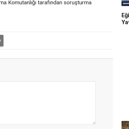
arma Komutanlığı tarafından soruşturma
Eğ
Ya