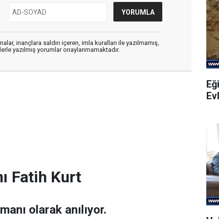
alar, inançlara saldırı içeren, imla kuralları ile yazılmamış,
flerle yazılmış yorumlar onaylanmamaktadır.
Eği
Evl
ı Fatih Kurt
amanı olarak anılıyor.