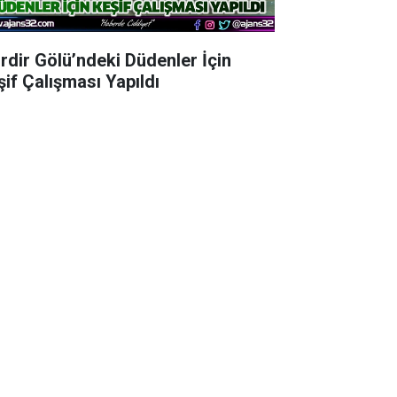
irdir Gölü’ndeki Düdenler İçin
şif Çalışması Yapıldı