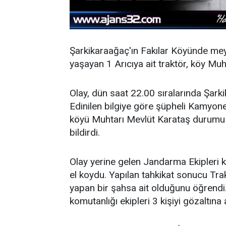
Şarkikaraağaç'ın Fakılar Köyünde meyd
yaşayan 1 Arıcıya ait traktör, köy Muh
Olay, dün saat 22.00 sıralarında Şark
Edinilen bilgiye göre şüpheli Kamyonet
köyü Muhtarı Mevlüt Karataş durumu
bildirdi.
Olay yerine gelen Jandarma Ekipleri 
el koydu. Yapılan tahkikat sonucu Trak
yapan bir şahsa ait olduğunu öğrendi.
komutanlığı ekipleri 3 kişiyi gözaltına a