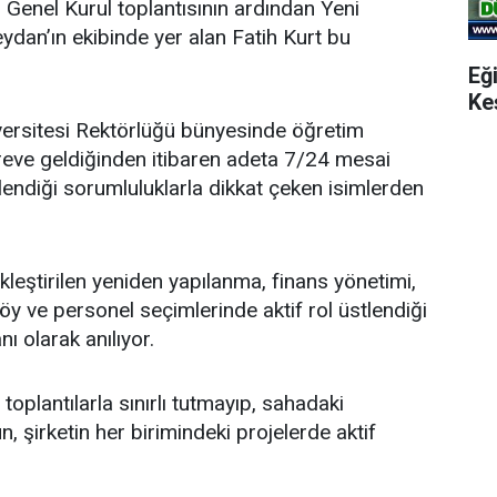
n Genel Kurul toplantısının ardından
Yeni
dan’ın ekibinde yer alan Fatih Kurt bu
Eğ
Ke
ersitesi Rektörlüğü bünyesinde öğretim
öreve geldiğinden itibaren adeta 7/24 mesai
endiği sorumluluklarla dikkat çeken isimlerden
leştirilen yeniden yapılanma, finans yönetimi,
y ve personel seçimlerinde aktif rol üstlendiği
nı olarak anılıyor.
oplantılarla sınırlı tutmayıp, sahadaki
, şirketin her birimindeki projelerde aktif