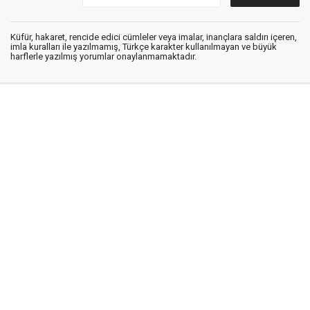
Küfür, hakaret, rencide edici cümleler veya imalar, inançlara saldırı içeren,
imla kuralları ile yazılmamış, Türkçe karakter kullanılmayan ve büyük
harflerle yazılmış yorumlar onaylanmamaktadır.