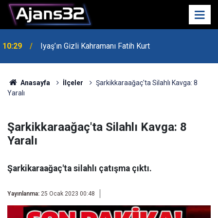
10:29
Iyaş’ın Gizli Kahramanı Fatih Kurt
00:52
Isparta'da Asker Eğlencesinde Kavga Çıktı
Anasayfa
İlçeler
Şarkikkaraağaç'ta Silahlı Kavga: 8
Yaralı
Şarkikkaraağaç'ta Silahlı Kavga: 8
Yaralı
Şarkikaraağaç'ta silahlı çatışma çıktı.
Yayınlanma:
25 Ocak 2023 00:48