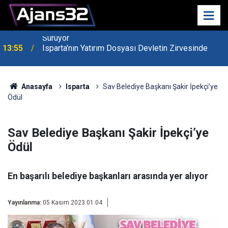
13:55
Isparta'nın Yatırım Dosyası Devletin Zirvesinde
Anasayfa
Isparta
Sav Belediye Başkanı Şakir İpekçi’ye
Ödül
Sav Belediye Başkanı Şakir İpekçi’ye
Ödül
En başarılı belediye başkanları arasında yer alıyor
Yayınlanma:
05 Kasım 2023 01:04