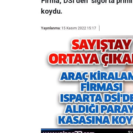
Firma, DSİ’den ‘sigorta primi
koydu.
Yayınlanma:
15 Kasım 2022 15:17