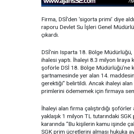
Firma, DSİ’den ‘sigorta primi’ diye al
raporu Devlet Su İşleri Genel Müdürl
çıkardı.
DSİ’nin Isparta 18. Bölge Müdürlüğü, 
ihalesi yaptı. İhaleyi 8.3 milyon liraya
şoförle DSİ 18. Bölge Müdürlüğü’ne kir
şartnamesinde yer alan 14. maddesin
gerektiği” belirtildi. Ancak ihaleyi a
primlerini ödememek için firmaya semb
İhaleyi alan firma çalıştırdığı şoförler
yaklaşık 1 milyon TL tutarındaki SGK 
kararında “Bu kişilerin kamu işinde çalı
SGK prim ücretlerini alması hukuka ay