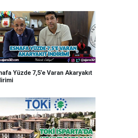
nafa Yüzde 7,5’e Varan Akaryakıt
irimi