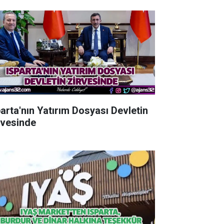
parta'nın Yatırım Dosyası Devletin
rvesinde