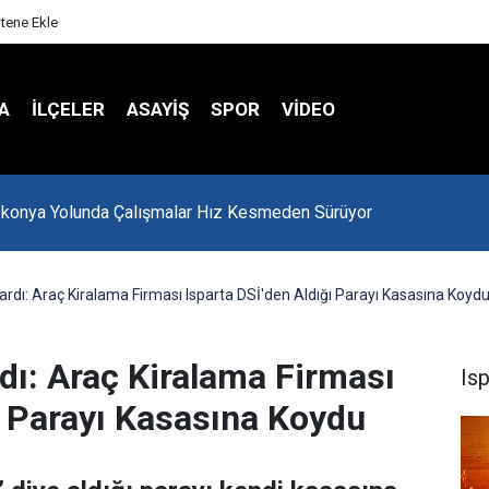
itene Ekle
A
İLÇELER
ASAYİŞ
SPOR
VIDEO
-konya Yolunda Çalışmalar Hız Kesmeden Sürüyor
ardı: Araç Kiralama Firması Isparta DSİ'den Aldığı Parayı Kasasına Koyd
dı: Araç Kiralama Firması
Is
ı Parayı Kasasına Koydu