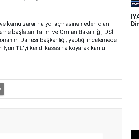
IY
Di
ve kamu zararına yol açmasına neden olan
nceleme başlatan Tarım ve Orman Bakanlığı, DSİ
nanım Dairesi Başkanlığı, yaptığı incelemede
 milyon TL’yi kendi kasasına koyarak kamu