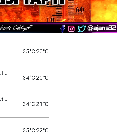
35°C
20°C
utlu
34°C
20°C
utlu
34°C
21°C
35°C
22°C