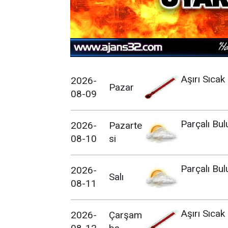
Aşırı Sıcak
2026-
Pazar
08-09
Parçalı Bul
2026-
Pazarte
08-10
si
Parçalı Bul
2026-
Salı
08-11
Aşırı Sıcak
2026-
Çarşam