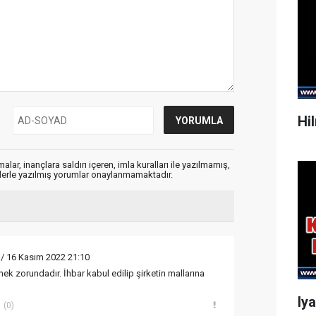
Hi
alar, inançlara saldırı içeren, imla kuralları ile yazılmamış,
flerle yazılmış yorumlar onaylanmamaktadır.
/ 16 Kasım 2022 21:10
ek zorundadır. İhbar kabul edilip şirketin mallarına
Iy
(0)