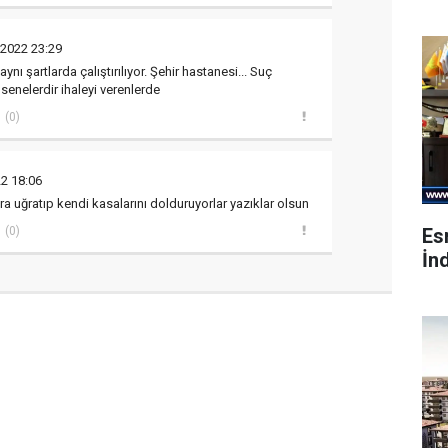
 2022 23:29
aynı şartlarda çalıştırılıyor. Şehir hastanesi... Suç
senelerdir ihaleyi verenlerde
(0)
2 18:06
ra uğratıp kendi kasalarını dolduruyorlar yazıklar olsun
Es
(0)
İnd