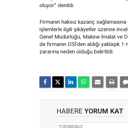
oluyor” denildi.
Firmanın haksız kazanç sağlamasına 
işlemlerle ilgili şikâyetler üzerine i
Genel Müdürlüğü, Makine İmalat ve Do
de firmanın DSİ’den aldığı yaklaşık 1
zararına neden olduğu belirtildi.
HABERE
YORUM KAT