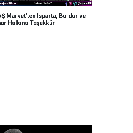
AŞ Market'ten Isparta, Burdur ve
nar Halkına Teşekkür