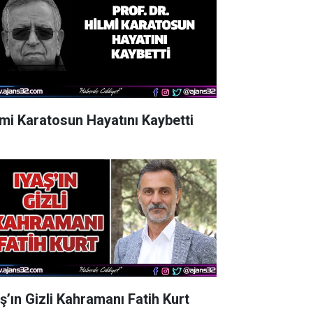
lmi Karatosun Hayatını Kaybetti
aş’ın Gizli Kahramanı Fatih Kurt