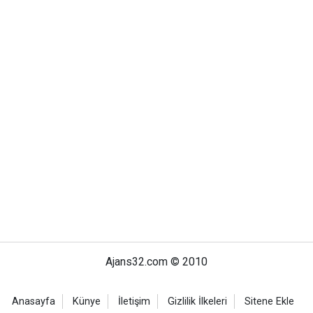
Ajans32.com © 2010
Anasayfa
Künye
İletişim
Gizlilik İlkeleri
Sitene Ekle