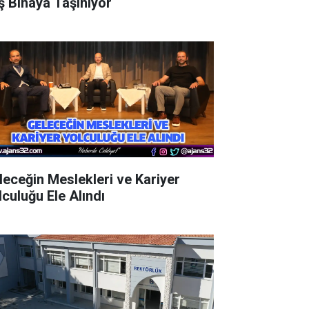
ş Binaya Taşınıyor
leceğin Meslekleri ve Kariyer
lculuğu Ele Alındı