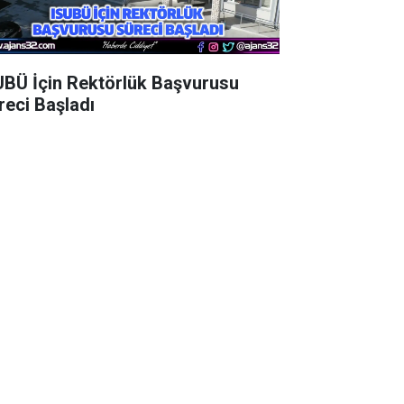
UBÜ İçin Rektörlük Başvurusu
reci Başladı