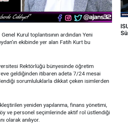
IS
Sü
n Genel Kurul toplantısının ardından
Yeni
dan’ın ekibinde yer alan Fatih Kurt bu
ersitesi Rektörlüğü bünyesinde öğretim
öreve geldiğinden itibaren adeta 7/24 mesai
endiği sorumluluklarla dikkat çeken isimlerden
leştirilen yeniden yapılanma, finans yönetimi,
y ve personel seçimlerinde aktif rol üstlendiği
nı olarak anılıyor.