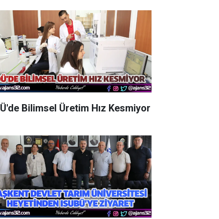
Ü'de Bilimsel Üretim Hız Kesmiyor