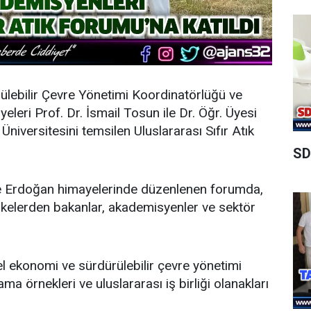
ülebilir Çevre Yönetimi Koordinatörlüğü ve
leri Prof. Dr. İsmail Tosun ile Dr. Öğr. Üyesi
niversitesini temsilen Uluslararası Sıfır Atık
SD
ine Erdoğan himayelerinde düzenlenen forumda,
ı ülkelerden bakanlar, akademisyenler ve sektör
l ekonomi ve sürdürülebilir çevre yönetimi
ma örnekleri ve uluslararası iş birliği olanakları