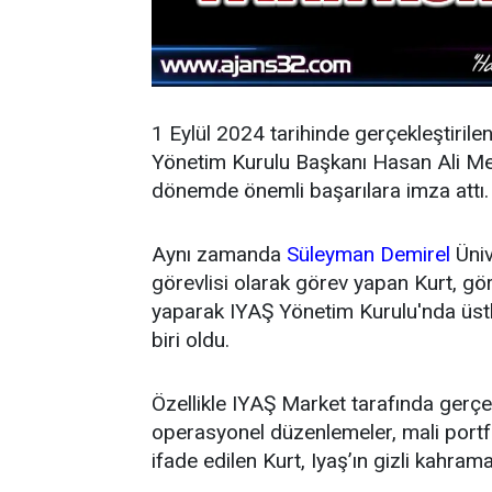
1 Eylül 2024 tarihinde gerçekleştirile
Yönetim Kurulu Başkanı Hasan Ali Mey
dönemde önemli başarılara imza attı.
Aynı zamanda
Süleyman Demirel
Üniv
görevlisi olarak görev yapan Kurt, g
yaparak IYAŞ Yönetim Kurulu'nda üstl
biri oldu.
Özellikle IYAŞ Market tarafında gerçek
operasyonel düzenlemeler, mali portfö
ifade edilen Kurt, Iyaş’ın gizli kahrama