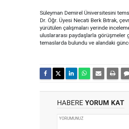
Süleyman Demirel Üniversitesini temsi
Dr. Öğr. Üyesi Necati Berk Bıtrak, çevr
yürütülen çalışmaları yerinde inceleme
uluslararası paydaşlarla görüşmeler ger
temaslarda bulundu ve alandaki güncel 
HABERE
YORUM KAT