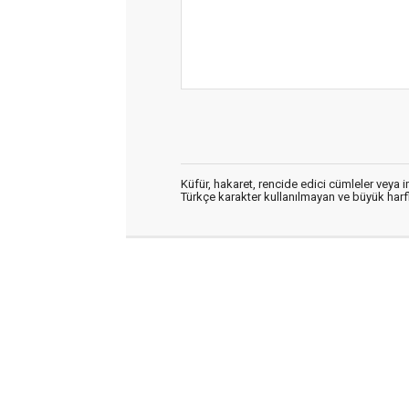
Küfür, hakaret, rencide edici cümleler veya im
Türkçe karakter kullanılmayan ve büyük har