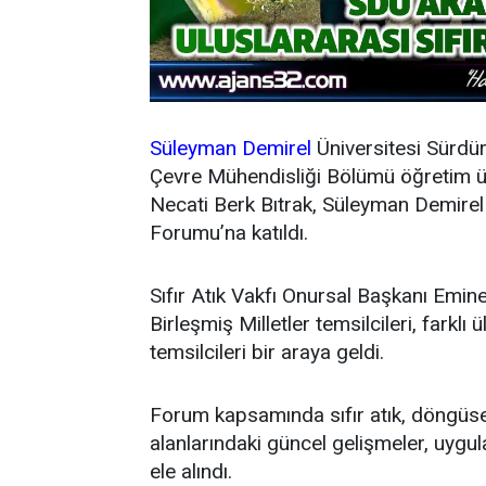
Süleyman Demirel
Üniversitesi Sürdür
Çevre Mühendisliği Bölümü öğretim üye
Necati Berk Bıtrak, Süleyman Demirel Ü
Forumu’na katıldı.
Sıfır Atık Vakfı Onursal Başkanı Em
Birleşmiş Milletler temsilcileri, farkl
temsilcileri bir araya geldi.
Forum kapsamında sıfır atık, döngüse
alanlarındaki güncel gelişmeler, uygula
ele alındı.