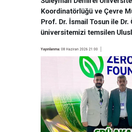
Süleyman Demirel Üniversites
Koordinatörlüğü ve Çevre Mü
Prof. Dr. İsmail Tosun ile Dr.
üniversitemizi temsilen Ulusl
Yayınlanma:
08 Haziran 2026 21:00