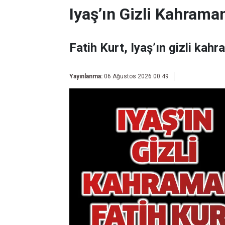
Iyaş’ın Gizli Kahraman
Fatih Kurt, Iyaş’ın gizli kahr
Yayınlanma:
06 Ağustos 2026 00:49