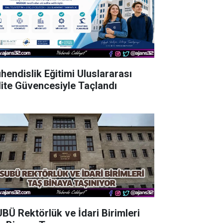
hendislik Eğitimi Uluslararası
lite Güvencesiyle Taçlandı
UBÜ Rektörlük ve İdari Birimleri