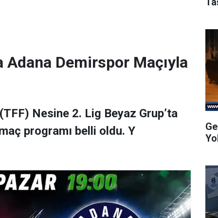
Ta
a Adana Demirspor Maçıyla
(TFF) Nesine 2. Lig Beyaz Grup’ta
Ge
maç programı belli oldu. Y
Yo