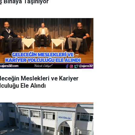
ş Binaya Taşınıyor
leceğin Meslekleri ve Kariyer
lculuğu Ele Alındı