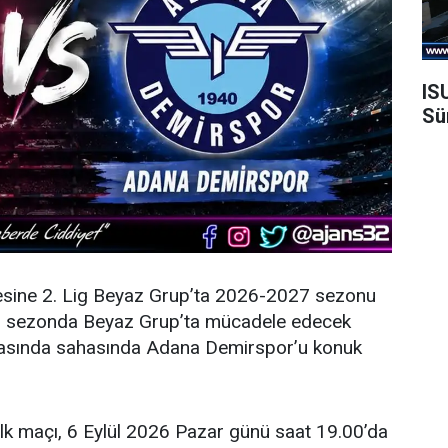
IS
Sü
esine 2. Lig Beyaz Grup’ta 2026-2027 sezonu
eni sezonda Beyaz Grup’ta mücadele edecek
şmasında sahasında Adana Demirspor’u konuk
ilk maçı, 6 Eylül 2026 Pazar günü saat 19.00’da