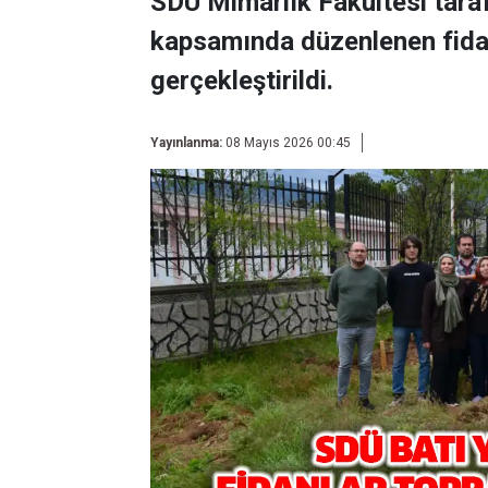
SDÜ Mimarlık Fakültesi taraf
kapsamında düzenlenen fidan 
gerçekleştirildi.
Yayınlanma:
08 Mayıs 2026 00:45