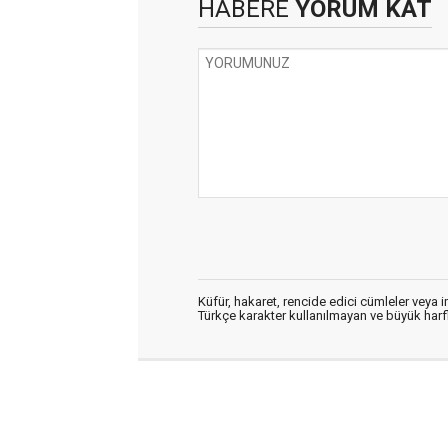
HABERE
YORUM KAT
Küfür, hakaret, rencide edici cümleler veya im
Türkçe karakter kullanılmayan ve büyük har