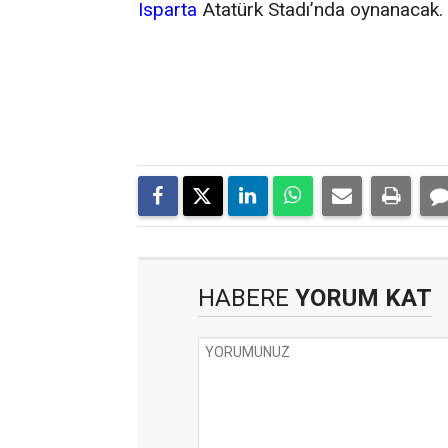
Isparta
Atatürk Stadı’nda oynanacak.
HABERE
YORUM KAT