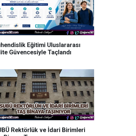
hendislik Eğitimi Uluslararası
lite Güvencesiyle Taçlandı
UBÜ Rektörlük ve İdari Birimleri