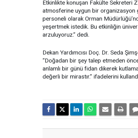
Etkinlikte konuşan Fakülte Sekreteri 
atmosferine uygun bir organizasyon ger
personeli olarak Orman Müdürlüğü’nd
yeşertmek istedik. Bu etkinliğin üniver
arzuluyoruz.” dedi.
Dekan Yardımcısı Doç. Dr. Seda Şimşek
“Doğadan bir şey talep etmeden önce 
anlamlı bir günü fidan dikerek kutla
değerli bir mirastır.” ifadelerini kulland