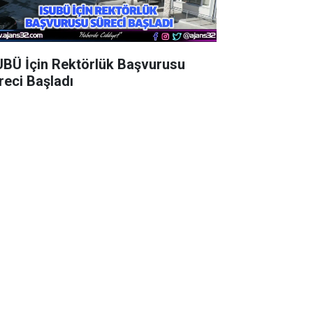
UBÜ İçin Rektörlük Başvurusu
reci Başladı