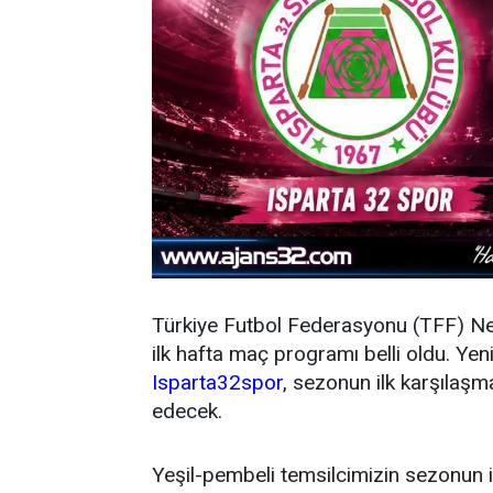
Türkiye Futbol Federasyonu (TFF) N
ilk hafta maç programı belli oldu. Y
Isparta32spor
, sezonun ilk karşıla
edecek.
Yeşil-pembeli temsilcimizin sezonun 