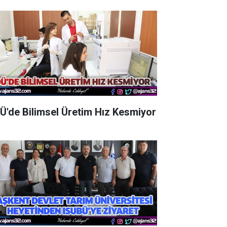
Ü'de Bilimsel Üretim Hız Kesmiyor