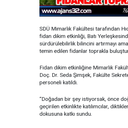
SDÜ Mimarlık Fakültesi tarafından Hı
fidan dikim etkinliği, Batı Yerleşkesin
sürdürülebilirlik bilincini artırmayı 
temin edilen fidanlar toprakla buluştu
Fidan dikim etkinliğine Mimarlık Fakül
Doç. Dr. Seda Şimşek, Fakülte Sekrete
personeli katıldı.
“Doğadan bir şey istiyorsak, önce doğ
geçirilen etkinlikte katılımcılar, dikt
dokusuna katkı sundu.