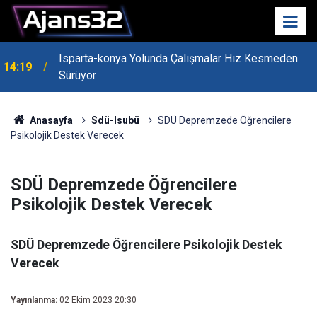
Isparta-konya Yolunda Çalışmalar Hız Kesmeden
14:19
Sürüyor
Anasayfa
Sdü-Isubü
SDÜ Depremzede Öğrencilere
Psikolojik Destek Verecek
SDÜ Depremzede Öğrencilere
Psikolojik Destek Verecek
SDÜ Depremzede Öğrencilere Psikolojik Destek
Verecek
Yayınlanma:
02 Ekim 2023 20:30