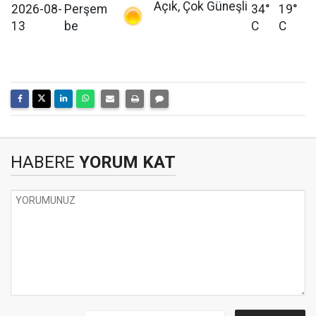
Açık, Çok Güneşli
2026-08-
Perşem
34°
19°
13
be
C
C
HABERE
YORUM KAT