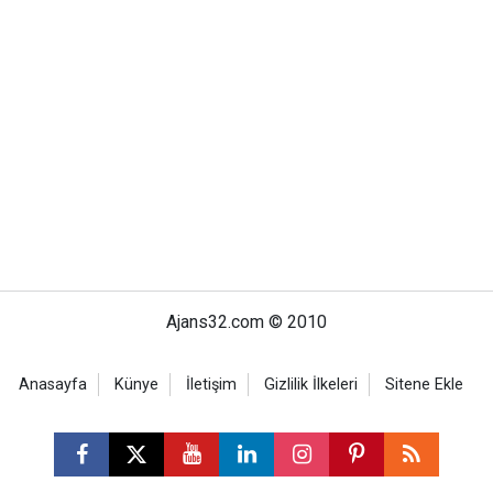
Ajans32.com © 2010
Anasayfa
Künye
İletişim
Gizlilik İlkeleri
Sitene Ekle