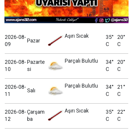
Aşırı Sıcak
2026-08-
35°
20°
Pazar
09
C
C
Parçalı Bulutlu
2026-08-
Pazarte
34°
20°
10
si
C
C
Parçalı Bulutlu
2026-08-
34°
21°
Salı
11
C
C
Aşırı Sıcak
2026-08-
Çarşam
35°
22°
12
ba
C
C