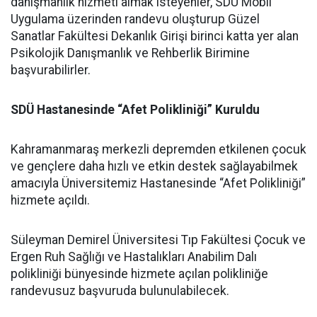
danışmanlık hizmeti almak isteyenler, SDÜ Mobil
Uygulama üzerinden randevu oluşturup Güzel
Sanatlar Fakültesi Dekanlık Girişi birinci katta yer alan
Psikolojik Danışmanlık ve Rehberlik Birimine
başvurabilirler.
SDÜ Hastanesinde “Afet Polikliniği” Kuruldu
Kahramanmaraş merkezli depremden etkilenen çocuk
ve gençlere daha hızlı ve etkin destek sağlayabilmek
amacıyla Üniversitemiz Hastanesinde “Afet Polikliniği”
hizmete açıldı.
Süleyman Demirel Üniversitesi Tıp Fakültesi Çocuk ve
Ergen Ruh Sağlığı ve Hastalıkları Anabilim Dalı
polikliniği bünyesinde hizmete açılan polikliniğe
randevusuz başvuruda bulunulabilecek.