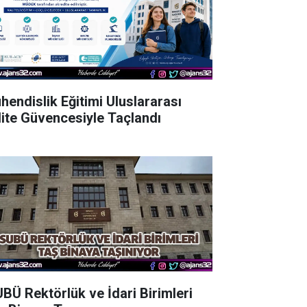
hendislik Eğitimi Uluslararası
lite Güvencesiyle Taçlandı
UBÜ Rektörlük ve İdari Birimleri