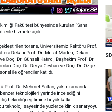
kimliği Fakültesi bünyesinde kurulan “Sanal
örenle hizmete açıldı.
kleştirilen törene, Üniversitemiz Rektörü Prof.
kültesi Dekanı Prof. Dr. Murat Maden, Dekan
SD
 ve Doç. Dr. Günseli Katırcı, Başhekim Prof. Dr.
ıları Doç. Dr. Derya Ceyhan ve Doç. Dr. Özge
nel ile öğrenciler katıldı.
rü Prof. Dr. Mehmet Saltan, yakın zamanda
benzer teknolojileri yerinde incelediğini
n diş hekimliği eğitimine büyük katkı
 bu teknoloji sayesinde yüzlerce klinik senaryoyu