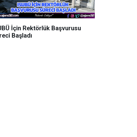
UBÜ İçin Rektörlük Başvurusu
reci Başladı