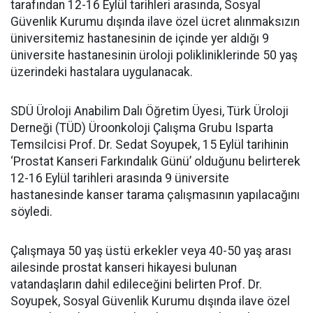
tarafından 12-16 Eylül tarihleri arasında, Sosyal
Güvenlik Kurumu dışında ilave özel ücret alınmaksızın
üniversitemiz hastanesinin de içinde yer aldığı 9
üniversite hastanesinin üroloji polikliniklerinde 50 yaş
üzerindeki hastalara uygulanacak.
SDÜ Üroloji Anabilim Dalı Öğretim Üyesi, Türk Üroloji
Derneği (TÜD) Üroonkoloji Çalışma Grubu Isparta
Temsilcisi Prof. Dr. Sedat Soyupek, 15 Eylül tarihinin
‘Prostat Kanseri Farkındalık Günü’ olduğunu belirterek
12-16 Eylül tarihleri arasında 9 üniversite
hastanesinde kanser tarama çalışmasının yapılacağını
söyledi.
Çalışmaya 50 yaş üstü erkekler veya 40-50 yaş arası
ailesinde prostat kanseri hikayesi bulunan
vatandaşların dahil edileceğini belirten Prof. Dr.
Soyupek, Sosyal Güvenlik Kurumu dışında ilave özel