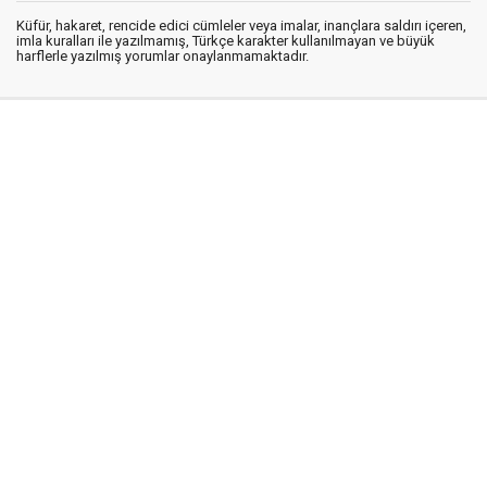
Küfür, hakaret, rencide edici cümleler veya imalar, inançlara saldırı içeren,
imla kuralları ile yazılmamış, Türkçe karakter kullanılmayan ve büyük
harflerle yazılmış yorumlar onaylanmamaktadır.