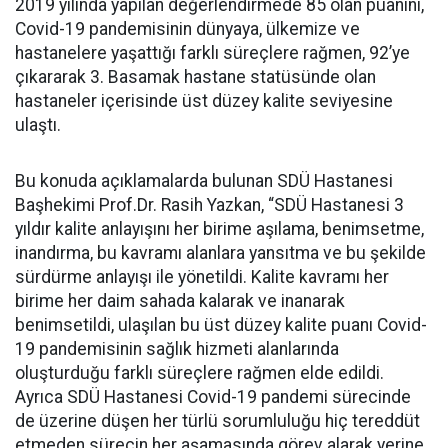
2019 yılında yapılan değerlendirmede 85 olan puanını,
Covid-19 pandemisinin dünyaya, ülkemize ve
hastanelere yaşattığı farklı süreçlere rağmen, 92’ye
çıkararak 3. Basamak hastane statüsünde olan
hastaneler içerisinde üst düzey kalite seviyesine
ulaştı.
Bu konuda açıklamalarda bulunan SDÜ Hastanesi
Başhekimi Prof.Dr. Rasih Yazkan, “SDÜ Hastanesi 3
yıldır kalite anlayışını her birime aşılama, benimsetme,
inandırma, bu kavramı alanlara yansıtma ve bu şekilde
sürdürme anlayışı ile yönetildi. Kalite kavramı her
birime her daim sahada kalarak ve inanarak
benimsetildi, ulaşılan bu üst düzey kalite puanı Covid-
19 pandemisinin sağlık hizmeti alanlarında
oluşturduğu farklı süreçlere rağmen elde edildi.
Ayrıca SDÜ Hastanesi Covid-19 pandemi sürecinde
de üzerine düşen her türlü sorumluluğu hiç tereddüt
etmeden sürecin her aşamasında görev alarak yerine