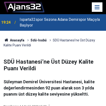
Isparta32spor Sezona Adana Demirspor Maçıyla
19:24
Başlıyor
19:22
Isparta Kredi Batağında
Anasayfa
Sdü-Isubü
SDÜ Hastanesi’ne Üst Düzey
Kalite Puanı Verildi
SDÜ Hastanesi’ne Üst Düzey Kalite
Puanı Verildi
Süleyman Demirel Üniversitesi Hastanesi, kalite
değerlendirmesinden 92 puan alarak son 3 yılda
puanını üst düzey kalite seviyesine yükseltti.