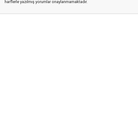
harflerle yazılmış yorumlar onaylanmamaktadır.