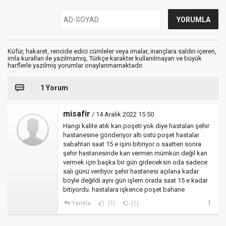
Küfür, hakaret, rencide edici cümleler veya imalar, inançlara saldırı içeren,
imla kuralları ile yazılmamış, Türkçe karakter kullanılmayan ve büyük
harflerle yazılmış yorumlar onaylanmamaktadır.
1 Yorum
misafir
/ 14 Aralık 2022 15:50
Hangi kalite atık kan poşeti yok diye hastaları şehir
hastanesine gönderiyor altı üstü poşet hastalar
sabahtan saat 15 e işini bitiriyor o saatten sonra
şehir hastanesinde kan vermen mümkün değil kan
vermek için başka bir gün gideceksin oda sadece
salı günü veriliyor şehir hastanesi açılana kadar
böyle değildi aynı gün işlem orada saat 15 e kadar
bitiyordu. hastalara işkence poşet bahane
Yanıtla
(1)
(1)