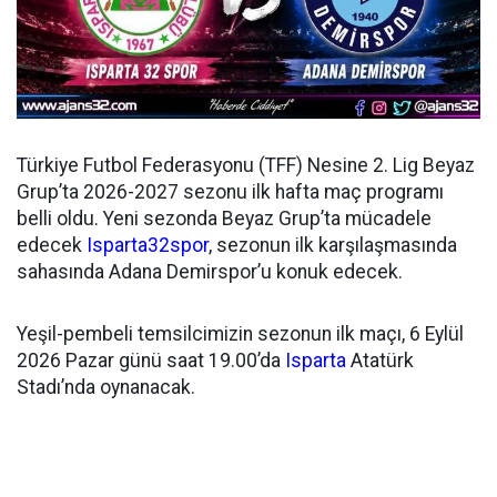
Türkiye Futbol Federasyonu (TFF) Nesine 2. Lig Beyaz
Grup’ta 2026-2027 sezonu ilk hafta maç programı
belli oldu. Yeni sezonda Beyaz Grup’ta mücadele
edecek
Isparta32spor
, sezonun ilk karşılaşmasında
sahasında Adana Demirspor’u konuk edecek.
Yeşil-pembeli temsilcimizin sezonun ilk maçı, 6 Eylül
2026 Pazar günü saat 19.00’da
Isparta
Atatürk
Stadı’nda oynanacak.