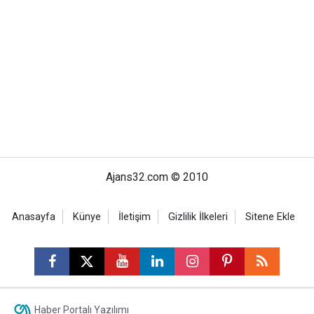
Ajans32.com © 2010
Anasayfa
Künye
İletişim
Gizlilik İlkeleri
Sitene Ekle
Haber Portalı Yazılımı