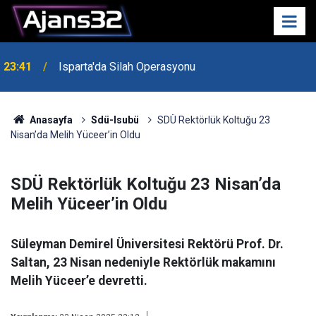
23:41
Isparta'da Silah Operasyonu
23:21
6 Mart Spor Salonu Yeniden Yükseliyor
Anasayfa
Sdü-Isubü
SDÜ Rektörlük Koltuğu 23
Nisan’da Melih Yüceer’in Oldu
SDÜ Rektörlük Koltuğu 23 Nisan’da
Melih Yüceer’in Oldu
Süleyman Demirel Üniversitesi Rektörü Prof. Dr.
Saltan, 23 Nisan nedeniyle Rektörlük makamını
Melih Yüceer’e devretti.