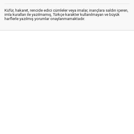
Küfür, hakaret, rencide edici cümleler veya imalar, inançlara saldırı içeren,
imla kuralları ile yazılmamış, Türkçe karakter kullanılmayan ve büyük
harflerle yazılmış yorumlar onaylanmamaktadır.