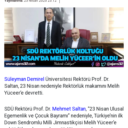
Yayınlanma:
23 Nisan 2025 23:12
Süleyman Demirel
Üniversitesi Rektörü Prof. Dr.
Saltan, 23 Nisan nedeniyle Rektörlük makamını Melih
Yüceer’e devretti.
SDÜ Rektörü Prof. Dr.
Mehmet Saltan
, “23 Nisan Ulusal
Egemenlik ve Çocuk Bayramı” nedeniyle, Türkiye’nin ilk
Down Sendromlu Milli Jimnastikçisi Melih Yüceer’e