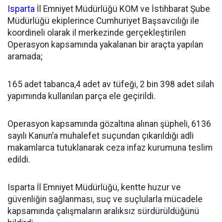
Isparta
İl Emniyet Müdürlüğü KOM ve İstihbarat Şube
Müdürlüğü ekiplerince Cumhuriyet Başsavcılığı ile
koordineli olarak il merkezinde gerçekleştirilen
Operasyon kapsamında yakalanan bir araçta yapılan
aramada;
165 adet tabanca,4 adet av tüfeği, 2 bin 398 adet silah
yapımında kullanılan parça ele geçirildi.
Operasyon kapsamında gözaltına alınan şüpheli, 6136
sayılı Kanun’a muhalefet suçundan çıkarıldığı adli
makamlarca tutuklanarak ceza infaz kurumuna teslim
edildi.
Isparta İl Emniyet Müdürlüğü, kentte huzur ve
güvenliğin sağlanması, suç ve suçlularla mücadele
kapsamında çalışmaların aralıksız sürdürüldüğünü