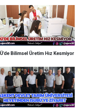
Ü'de Bilimsel Üretim Hız Kesmiyor