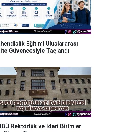
hendislik Eğitimi Uluslararası
lite Güvencesiyle Taçlandı
UBÜ Rektörlük ve İdari Birimleri