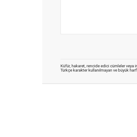
Küfür, hakaret, rencide edici cümleler veya im
Türkçe karakter kullanılmayan ve büyük har