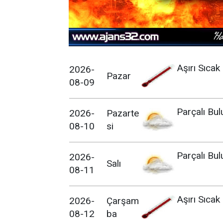
Aşırı Sıcak
2026-
Pazar
08-09
Parçalı Bul
2026-
Pazarte
08-10
si
Parçalı Bul
2026-
Salı
08-11
Aşırı Sıcak
2026-
Çarşam
08-12
ba