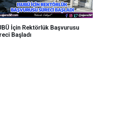
UBÜ İçin Rektörlük Başvurusu
reci Başladı