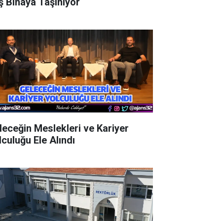
ş Binaya Taşınıyor
leceğin Meslekleri ve Kariyer
lculuğu Ele Alındı