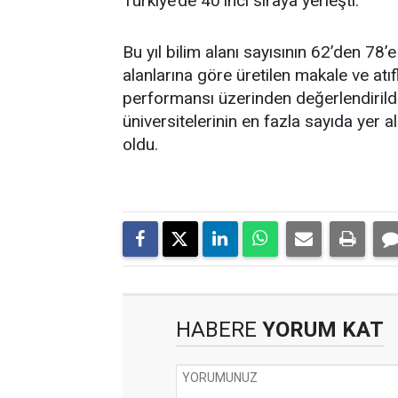
Türkiye’de 40’ıncı sıraya yerleşti.
Bu yıl bilim alanı sayısının 62’den 78’e
alanlarına göre üretilen makale ve atıf
performansı üzerinden değerlendirildi
üniversitelerinin en fazla sayıda yer al
oldu.
HABERE
YORUM KAT