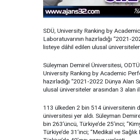
SDÜ, University Ranking by Academi
Laboratuvarının hazırladığı “2021-2
listeye dâhil edilen ulusal üniversitele
Süleyman Demirel Üniversitesi, ODTÜ
University Ranking by Academic Per
hazırladığı “2021-2022 Dünya Alan Sı
ulusal üniversiteler arasından 3 alan i
113 ülkeden 2 bin 514 üniversitenin d
üniversitesi yer aldı. Süleyman Demir
bin 263’üncü, Türkiye’de 25’inci; “Ki
Türkiye’de 31’inci; “Medikal ve Sağlık 