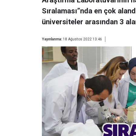
Araştırma Laboratuvarının h
Sıralaması”nda en çok alanda
üniversiteler arasından 3 alan
Yayınlanma:
18 Ağustos 2022 13:46