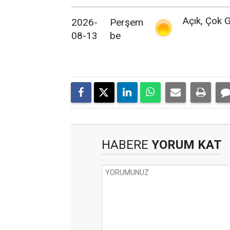
Açık, Çok G
2026-
Perşem
08-13
be
HABERE
YORUM KAT