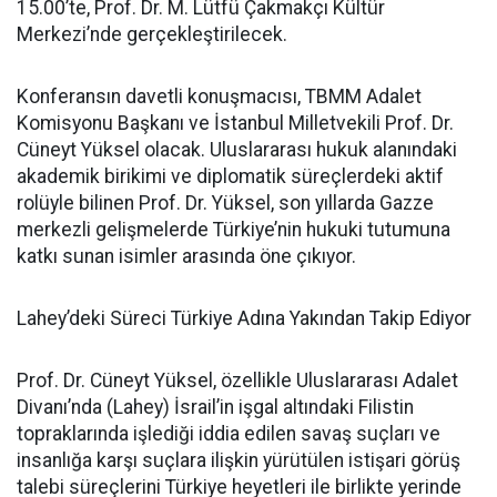
15.00’te, Prof. Dr. M. Lütfü Çakmakçı Kültür
Merkezi’nde gerçekleştirilecek.
Konferansın davetli konuşmacısı, TBMM Adalet
Komisyonu Başkanı ve İstanbul Milletvekili Prof. Dr.
Cüneyt Yüksel olacak. Uluslararası hukuk alanındaki
akademik birikimi ve diplomatik süreçlerdeki aktif
rolüyle bilinen Prof. Dr. Yüksel, son yıllarda Gazze
merkezli gelişmelerde Türkiye’nin hukuki tutumuna
katkı sunan isimler arasında öne çıkıyor.
Lahey’deki Süreci Türkiye Adına Yakından Takip Ediyor
Prof. Dr. Cüneyt Yüksel, özellikle Uluslararası Adalet
Divanı’nda (Lahey) İsrail’in işgal altındaki Filistin
topraklarında işlediği iddia edilen savaş suçları ve
insanlığa karşı suçlara ilişkin yürütülen istişari görüş
talebi süreçlerini Türkiye heyetleri ile birlikte yerinde