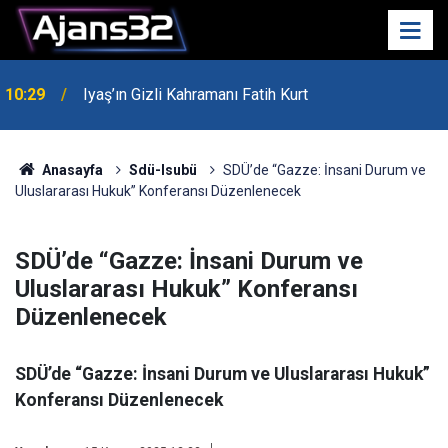
00:52
Isparta'da Asker Eğlencesinde Kavga Çıktı
Anasayfa
Sdü-Isubü
SDÜ’de “Gazze: İnsani Durum ve
Uluslararası Hukuk” Konferansı Düzenlenecek
SDÜ’de “Gazze: İnsani Durum ve
Uluslararası Hukuk” Konferansı
Düzenlenecek
SDÜ’de “Gazze: İnsani Durum ve Uluslararası Hukuk”
Konferansı Düzenlenecek