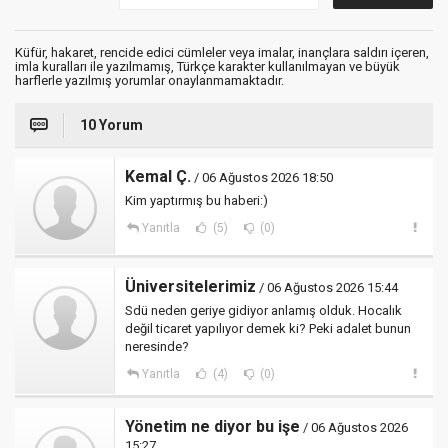
Küfür, hakaret, rencide edici cümleler veya imalar, inançlara saldırı içeren,
imla kuralları ile yazılmamış, Türkçe karakter kullanılmayan ve büyük
harflerle yazılmış yorumlar onaylanmamaktadır.
10 Yorum
Kemal Ç.
/ 06 Ağustos 2026 18:50
Kim yaptırmış bu haberi:)
Yanıtla
(5)
(0)
Üniversitelerimiz
/ 06 Ağustos 2026 15:44
Sdü neden geriye gidiyor anlamış olduk. Hocalık
değil ticaret yapılıyor demek ki? Peki adalet bunun
neresinde?
Yanıtla
(4)
(0)
Yönetim ne diyor bu işe
/ 06 Ağustos 2026
15:27