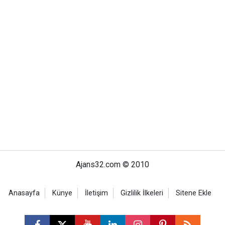
Ajans32.com © 2010
Anasayfa
Künye
İletişim
Gizlilik İlkeleri
Sitene Ekle