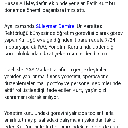
Hasan Ali Meydan’ın ekibinde yer alan Fatih Kurt bu
dönemde önemli başarılara imza attı.
Aynı zamanda
Süleyman Demirel
Üniversitesi
Rektörlüğü bünyesinde öğretim görevlisi olarak görev
yapan Kurt, göreve geldiğinden itibaren adeta 7/24
mesai yaparak IYAŞ Yönetim Kurulu'nda üstlendiği
sorumluluklarla dikkat çeken isimlerden biri oldu.
Özellikle IYAŞ Market tarafında gerçekleştirilen
yeniden yapılanma, finans yönetimi, operasyonel
düzenlemeler, mali portföy ve personel seçimlerinde
aktif rol üstlendiği ifade edilen Kurt, Iyaş’ın gizli
kahramanı olarak anılıyor.
Yönetim kurulundaki görevini yalnızca toplantılarla
sınırlı tutmayıp, sahadaki çalışmaları yakından takip
eden Kurt'un, şirketin her birimindeki projelerde aktif