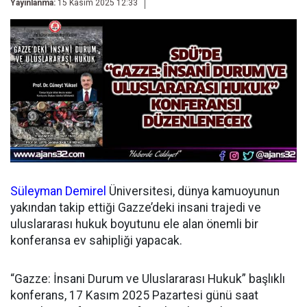
Yayınlanma:
15 Kasım 2025 12:33
Süleyman Demirel
Üniversitesi, dünya kamuoyunun
yakından takip ettiği Gazze’deki insani trajedi ve
uluslararası hukuk boyutunu ele alan önemli bir
konferansa ev sahipliği yapacak.
“Gazze: İnsani Durum ve Uluslararası Hukuk” başlıklı
konferans, 17 Kasım 2025 Pazartesi günü saat