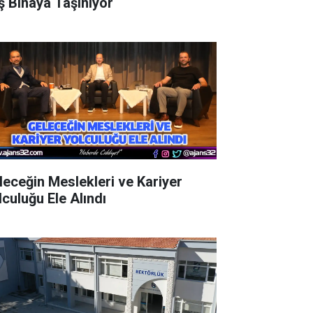
ş Binaya Taşınıyor
leceğin Meslekleri ve Kariyer
lculuğu Ele Alındı