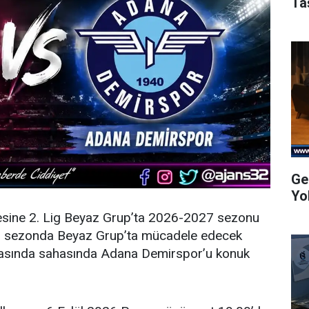
Ta
Ge
Yo
esine 2. Lig Beyaz Grup’ta 2026-2027 sezonu
eni sezonda Beyaz Grup’ta mücadele edecek
şmasında sahasında Adana Demirspor’u konuk