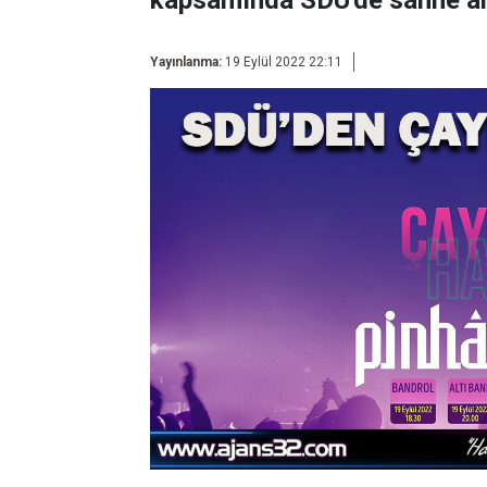
kapsamında SDÜ'de sahne al
Yayınlanma:
19 Eylül 2022 22:11