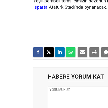
Yeşil-pembeli temsilcimizin sezonun 
Isparta
Atatürk Stadı’nda oynanacak.
HABERE
YORUM KAT