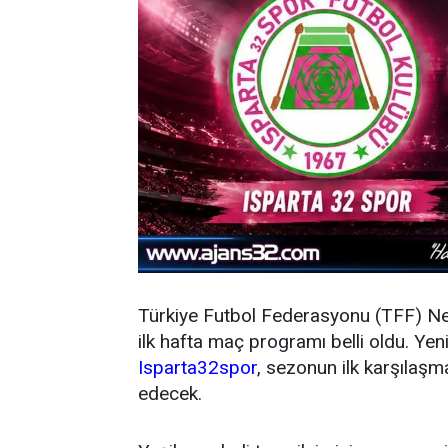
Türkiye Futbol Federasyonu (TFF) N
ilk hafta maç programı belli oldu. Y
Isparta32spor
, sezonun ilk karşıla
edecek.