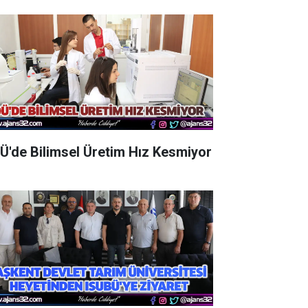
Ü'de Bilimsel Üretim Hız Kesmiyor