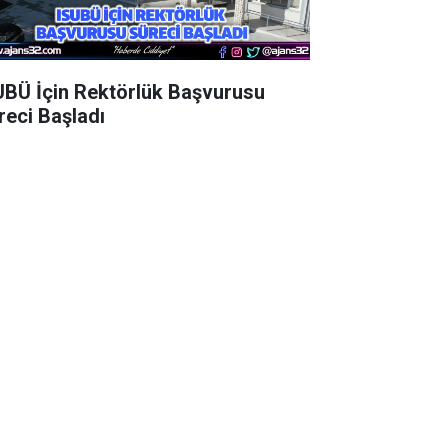
UBÜ İçin Rektörlük Başvurusu
reci Başladı