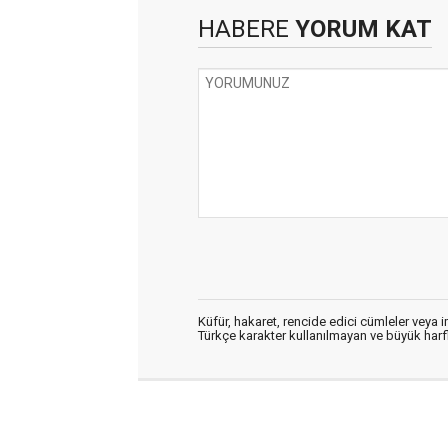
HABERE
YORUM KAT
Küfür, hakaret, rencide edici cümleler veya im
Türkçe karakter kullanılmayan ve büyük har