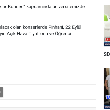
aklar Konseri” kapsamında üniversitemizde
pılacak olan konserlerde Pinhani, 22 Eylül
ıs Açık Hava Tiyatrosu ve Öğrenci
SD