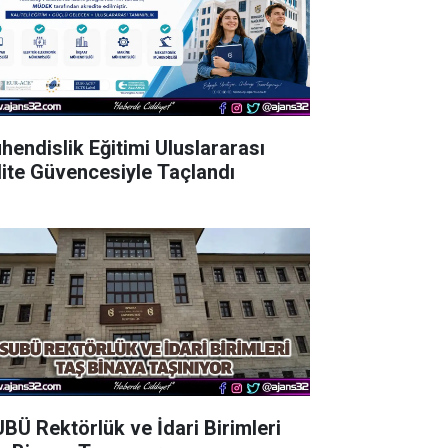
hendislik Eğitimi Uluslararası
lite Güvencesiyle Taçlandı
UBÜ Rektörlük ve İdari Birimleri