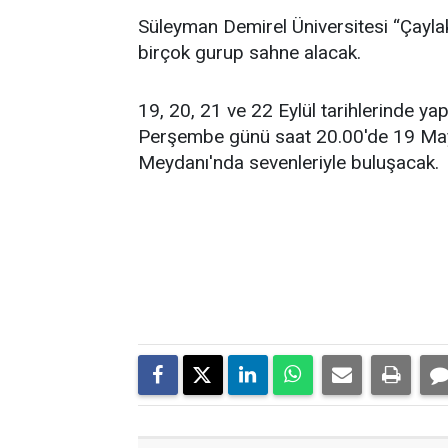
Süleyman Demirel Üniversitesi “Çayl
birçok gurup sahne alacak.
19, 20, 21 ve 22 Eylül tarihlerinde ya
Perşembe günü saat 20.00'de 19 May
Meydanı'nda sevenleriyle buluşacak.