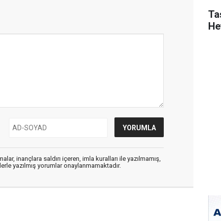
Ta
He
alar, inançlara saldırı içeren, imla kuralları ile yazılmamış,
flerle yazılmış yorumlar onaylanmamaktadır.