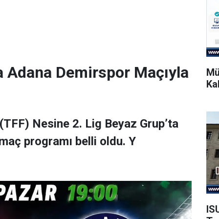
a Adana Demirspor Maçıyla
Mü
Ka
(TFF) Nesine 2. Lig Beyaz Grup’ta
maç programı belli oldu. Y
IS