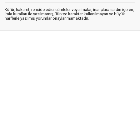
Küfür, hakaret, rencide edici cümleler veya imalar, inançlara saldırı içeren,
imla kuralları ile yazılmamış, Türkçe karakter kullanılmayan ve büyük
harflerle yazılmış yorumlar onaylanmamaktadır.