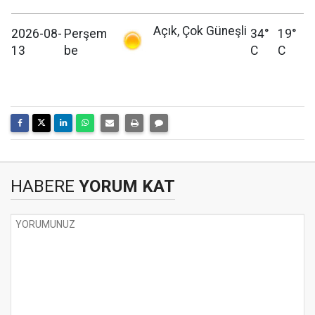
Açık, Çok Güneşli
2026-08-
Perşem
34°
19°
13
be
C
C
HABERE
YORUM KAT