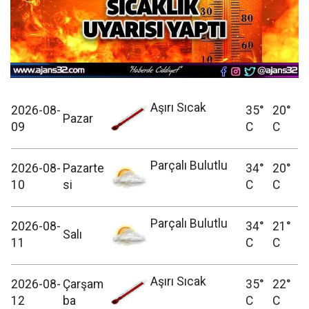
Aşırı Sıcak
2026-08-
35°
20°
Pazar
09
C
C
Parçalı Bulutlu
2026-08-
Pazarte
34°
20°
10
si
C
C
Parçalı Bulutlu
2026-08-
34°
21°
Salı
11
C
C
Aşırı Sıcak
2026-08-
Çarşam
35°
22°
12
ba
C
C