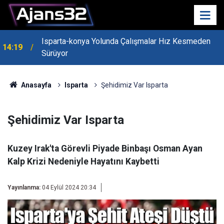
Isparta-konya Yolunda Çalışmalar Hız Kesmeden
14:19
Sürüyor
Anasayfa
Isparta
Şehidimiz Var Isparta
Şehidimiz Var Isparta
Kuzey Irak'ta Görevli Piyade Binbaşı Osman Ayan
Kalp Krizi Nedeniyle Hayatını Kaybetti
Yayınlanma:
04 Eylül 2024 20:34