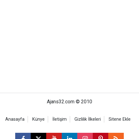
Ajans32.com © 2010
Anasayfa
Künye
İletişim
Gizlilik İlkeleri
Sitene Ekle