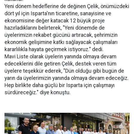
Yeni dönem hedeflerine de değinen Çelik, önümüzdeki
dört yıl için Isparta'nın ticaretine, sanayisine ve
ekonomisine değer katacak 12 büyük proje
hazırladıklarını belirterek, "Yeni dönemde de
üyelerimizin rekabet gücünü artıracak, şehrimizin
ekonomik gelişimine katkı sağlayacak çalışmaları
kararlılıkla hayata geçirmek istiyoruz." dedi.
Mavi Liste olarak üyelerin yanında olmaya devam
edeceklerini dile getiren Çelik, destek veren tüm
üyelere teşekkür ederek, "Dün olduğu gibi bugün de
yarın da üyelerimizin yanında olmaya devam edeceğiz.
Hep birlikte daha güçlü bir Isparta için çalışmayı
sürdüreceğiz." diye konuştu.