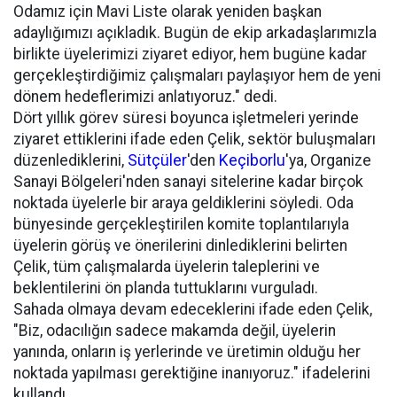
Odamız için Mavi Liste olarak yeniden başkan
adaylığımızı açıkladık. Bugün de ekip arkadaşlarımızla
birlikte üyelerimizi ziyaret ediyor, hem bugüne kadar
gerçekleştirdiğimiz çalışmaları paylaşıyor hem de yeni
dönem hedeflerimizi anlatıyoruz." dedi.
Dört yıllık görev süresi boyunca işletmeleri yerinde
ziyaret ettiklerini ifade eden Çelik, sektör buluşmaları
düzenlediklerini,
Sütçüler
'den
Keçiborlu
'ya, Organize
Sanayi Bölgeleri'nden sanayi sitelerine kadar birçok
noktada üyelerle bir araya geldiklerini söyledi. Oda
bünyesinde gerçekleştirilen komite toplantılarıyla
üyelerin görüş ve önerilerini dinlediklerini belirten
Çelik, tüm çalışmalarda üyelerin taleplerini ve
beklentilerini ön planda tuttuklarını vurguladı.
Sahada olmaya devam edeceklerini ifade eden Çelik,
"Biz, odacılığın sadece makamda değil, üyelerin
yanında, onların iş yerlerinde ve üretimin olduğu her
noktada yapılması gerektiğine inanıyoruz." ifadelerini
kullandı.