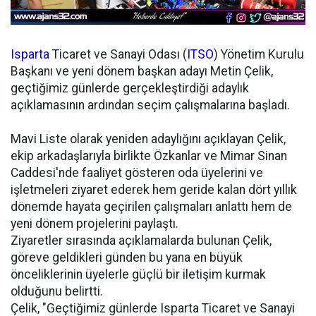
Isparta
Ticaret ve Sanayi Odası (
ITSO
) Yönetim Kurulu
Başkanı ve yeni dönem başkan adayı Metin Çelik,
geçtiğimiz günlerde gerçekleştirdiği adaylık
açıklamasının ardından seçim çalışmalarına başladı.
Mavi Liste olarak yeniden adaylığını açıklayan Çelik,
ekip arkadaşlarıyla birlikte Özkanlar ve Mimar Sinan
Caddesi'nde faaliyet gösteren oda üyelerini ve
işletmeleri ziyaret ederek hem geride kalan dört yıllık
dönemde hayata geçirilen çalışmaları anlattı hem de
yeni dönem projelerini paylaştı.
Ziyaretler sırasında açıklamalarda bulunan Çelik,
göreve geldikleri günden bu yana en büyük
önceliklerinin üyelerle güçlü bir iletişim kurmak
olduğunu belirtti.
Çelik, "Geçtiğimiz günlerde Isparta Ticaret ve Sanayi