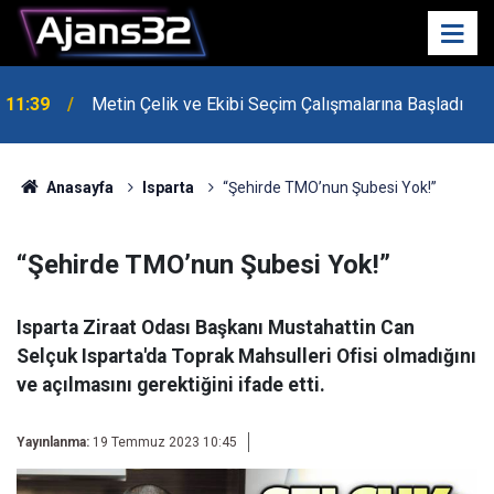
10:15
Hafta Sonu Havalar Nasıl Olacak?
Anasayfa
Isparta
“Şehirde TMO’nun Şubesi Yok!”
“Şehirde TMO’nun Şubesi Yok!”
Isparta Ziraat Odası Başkanı Mustahattin Can
Selçuk Isparta'da Toprak Mahsulleri Ofisi olmadığını
ve açılmasını gerektiğini ifade etti.
Yayınlanma:
19 Temmuz 2023 10:45