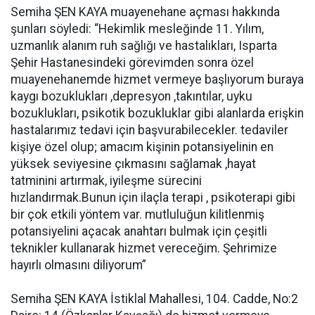
Semiha ŞEN KAYA muayenehane açması hakkında
şunları söyledi: “Hekimlik mesleğinde 11. Yılım,
uzmanlık alanım ruh sağlığı ve hastalıkları, Isparta
Şehir Hastanesindeki görevimden sonra özel
muayenehanemde hizmet vermeye başlıyorum buraya
kaygı bozuklukları ,depresyon ,takıntılar, uyku
bozuklukları, psikotik bozukluklar gibi alanlarda erişkin
hastalarımız tedavi için başvurabilecekler. tedaviler
kişiye özel olup; amacım kişinin potansiyelinin en
yüksek seviyesine çıkmasını sağlamak ,hayat
tatminini artırmak, iyileşme sürecini
hızlandırmak.Bunun için ilaçla terapi , psikoterapi gibi
bir çok etkili yöntem var. mutluluğun kilitlenmiş
potansiyelini açacak anahtarı bulmak için çeşitli
teknikler kullanarak hizmet vereceğim. Şehrimize
hayırlı olmasını diliyorum”
Semiha ŞEN KAYA İstiklal Mahallesi, 104. Cadde, No:2