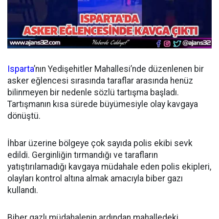
Isparta
’nın Yedişehitler Mahallesi’nde düzenlenen bir
asker eğlencesi sırasında taraflar arasında henüz
bilinmeyen bir nedenle sözlü tartışma başladı.
Tartışmanın kısa sürede büyümesiyle olay kavgaya
dönüştü.
İhbar üzerine bölgeye çok sayıda polis ekibi sevk
edildi. Gerginliğin tırmandığı ve tarafların
yatıştırılamadığı kavgaya müdahale eden polis ekipleri,
olayları kontrol altına almak amacıyla biber gazı
kullandı.
Biber gazlı müdahalenin ardından mahalledeki