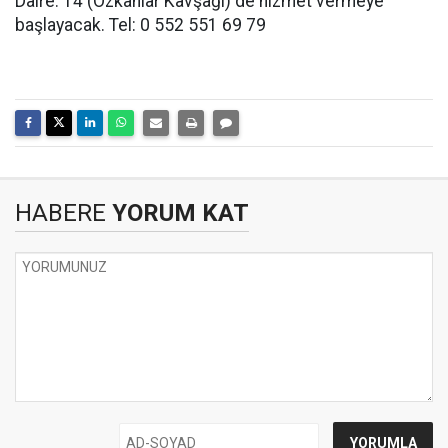
Daire: 14 (Özkanlar Kavşağı) de hizmet vermeye
başlayacak. Tel: 0 552 551 69 79
HABERE
YORUM KAT