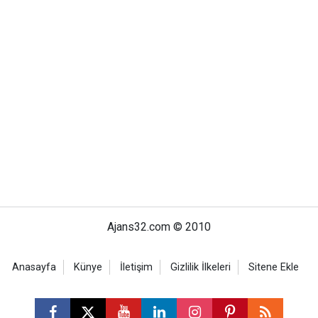
Ajans32.com © 2010
Anasayfa
Künye
İletişim
Gizlilik İlkeleri
Sitene Ekle