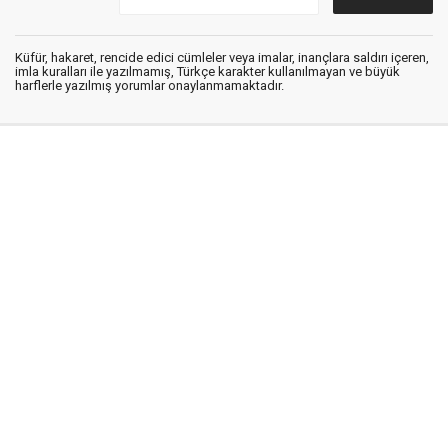
Küfür, hakaret, rencide edici cümleler veya imalar, inançlara saldırı içeren,
imla kuralları ile yazılmamış, Türkçe karakter kullanılmayan ve büyük
harflerle yazılmış yorumlar onaylanmamaktadır.