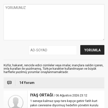
Küfür, hakaret, rencide edici cümleler veya imalar, inançlara saldırı içeren,
imla kuralları ile yazılmamış, Türkçe karakter kullanılmayan ve büyük
harflerle yazılmış yorumlar onaylanmamaktadır.
14 Yorum
IYAŞ ORTAĞI
/ 06 Ağustos 2026 23:12
1 seneye kalmaz ıyaşı ters kepçe getirir fatih kurt
yakın cevresine diyormuş hedefim yönetim kurulu