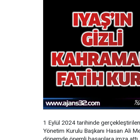
1 Eylül 2024 tarihinde gerçekleştirile
Yönetim Kurulu Başkanı Hasan Ali Mey
dönemde önemli başarılara imza attı.