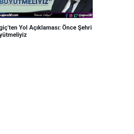
lgiç'ten Yol Açıklaması: Önce Şehri
yütmeliyiz