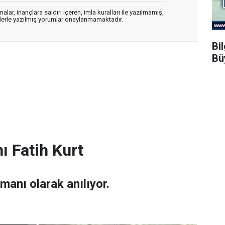
alar, inançlara saldırı içeren, imla kuralları ile yazılmamış,
flerle yazılmış yorumlar onaylanmamaktadır.
Bi
Bü
ı Fatih Kurt
amanı olarak anılıyor.