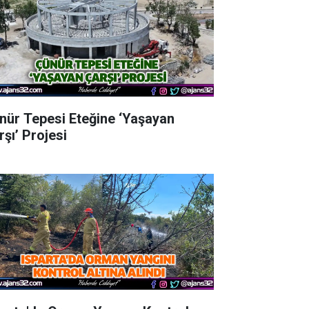
nür Tepesi Eteğine ‘Yaşayan
rşı’ Projesi