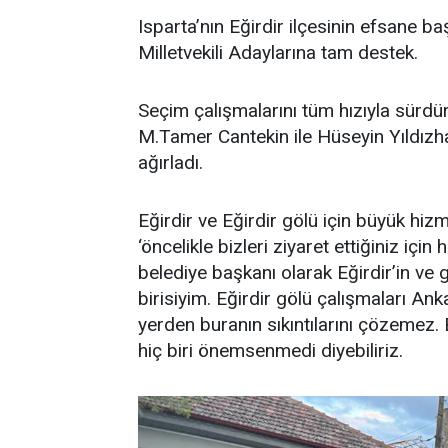
Isparta’nın Eğirdir ilçesinin efsane 
Milletvekili Adaylarına tam destek.
Seçim çalışmalarını tüm hızıyla sürdür
M.Tamer Cantekin ile Hüseyin Yıldızha
ağırladı.
Eğirdir ve Eğirdir gölü için büyük hiz
‘öncelikle bizleri ziyaret ettiğiniz içi
belediye başkanı olarak Eğirdir’in ve
birisiyim. Eğirdir gölü çalışmaları An
yerden buranın sıkıntılarını çözemez.
hiç biri önemsenmedi diyebiliriz.