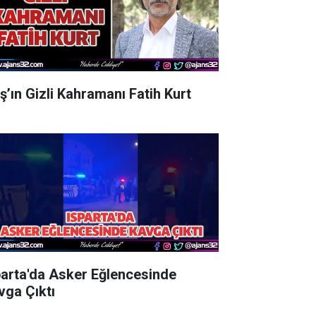
aş’ın Gizli Kahramanı Fatih Kurt
parta'da Asker Eğlencesinde
vga Çıktı