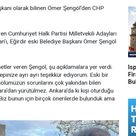
başkanı olarak bilinen Ömer Şengöl’den CHP
en Cumhuriyet Halk Partisi Milletvekili Adayları
n’ı, Eğirdir eski Belediye Başkanı Ömer Şengöl
Is
metler veren Şengöl, şu açıklamalara yer verdi.
Fi
n hepinize ayrı ayrı teşekkür ediyorum. Eski bir
Bu
 gölümüzün sorunlarını çok yakından bilen
kara’dan yürütülmez. Ankara’da ki kişi oturduğu
 Biz bunun için birçok önerilerde bulunduk ama