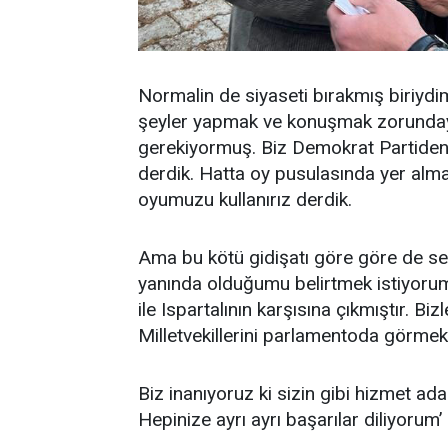
Normalin de siyaseti bırakmış biriydim
şeyler yapmak ve konuşmak zorunda
gerekiyormuş. Biz Demokrat Partiden 
derdik. Hatta oy pusulasında yer almas
oyumuzu kullanırız derdik.
Ama bu kötü gidişatı göre göre de se
yanında olduğumu belirtmek istiyorum
ile Ispartalının karşısına çıkmıştır. Bi
Milletvekillerini parlamentoda görmekt
Biz inanıyoruz ki sizin gibi hizmet adam
Hepinize ayrı ayrı başarılar diliyorum’