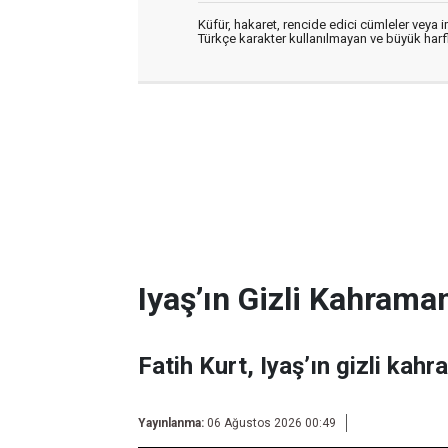
Küfür, hakaret, rencide edici cümleler veya im
Türkçe karakter kullanılmayan ve büyük har
Iyaş’ın Gizli Kahraman
Fatih Kurt, Iyaş’ın gizli kahr
Yayınlanma:
06 Ağustos 2026 00:49