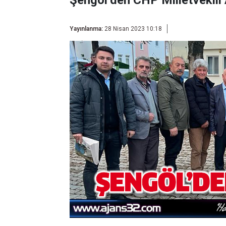
Şengöl’den CHP Milletvekili
Yayınlanma:
28 Nisan 2023 10:18