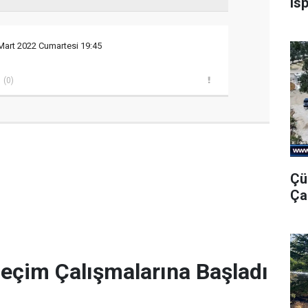
Is
Mart 2022 Cumartesi 19:45
(0)
Çü
Ça
Seçim Çalışmalarına Başladı