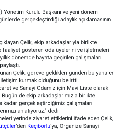
O
) Yönetim Kurulu Başkanı ve yeni dönem
günlerde gerçekleştirdiği adaylık açıklamasının
.
ıklayan Çelik, ekip arkadaşlarıyla birlikte
aaliyet gösteren oda üyelerini ve işletmeleri
yıllık dönemde hayata geçirilen çalışmaları
paylaştı.
lunan Çelik, göreve geldikleri günden bu yana en
 iletişim kurmak olduğunu belirtti.
icaret ve Sanayi Odamız için Mavi Liste olarak
 Bugün de ekip arkadaşlarımızla birlikte
e kadar gerçekleştirdiğimiz çalışmaları
imizi anlatıyoruz." dedi.
eleri yerinde ziyaret ettiklerini ifade eden Çelik,
ütçüler
'den
Keçiborlu
'ya, Organize Sanayi