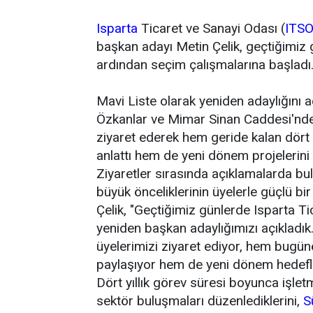
Isparta
Ticaret ve Sanayi Odası (
ITS
başkan adayı Metin Çelik, geçtiğimiz 
ardından seçim çalışmalarına başladı
Mavi Liste olarak yeniden adaylığını aç
Özkanlar ve Mimar Sinan Caddesi'nde f
ziyaret ederek hem geride kalan dört 
anlattı hem de yeni dönem projelerini 
Ziyaretler sırasında açıklamalarda bu
büyük önceliklerinin üyelerle güçlü bir
Çelik, "Geçtiğimiz günlerde Isparta T
yeniden başkan adaylığımızı açıkladık.
üyelerimizi ziyaret ediyor, hem bugün
paylaşıyor hem de yeni dönem hedefler
Dört yıllık görev süresi boyunca işletm
sektör buluşmaları düzenlediklerini,
S