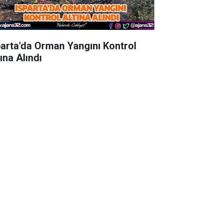
parta'da Orman Yangını Kontrol
ına Alındı