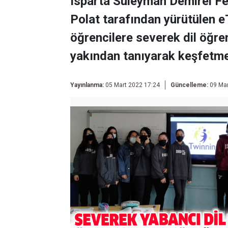
Isparta Süleyman Demirel Fe
Polat tarafından yürütülen e
öğrencilere severek dil öğren
yakından tanıyarak keşfetme
Yayınlanma:
05 Mart 2022 17:24
Güncelleme:
09 Mar