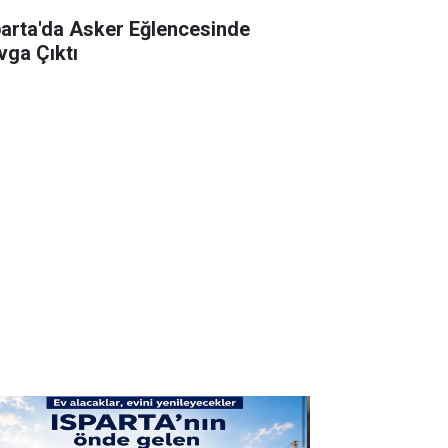
parta'da Asker Eğlencesinde
vga Çıktı