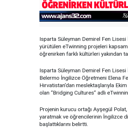
Isparta Süleyman Demirel Fen Lisesi 
yürütülen eTwinning projeleri kapsam
öğrenirken farklı kültürleri yakından 
Isparta Süleyman Demirel Fen Lisesi 
Belermo İngilizce Öğretmeni Elena F
Hırvatistan’dan meslektaşlarıyla Eki
olan “Bridging Cultures” adlı eTwinnin
Projenin kurucu ortağı Ayşegül Polat, di
yaratmak ve öğrencilerinin İngilizce di
başlattıklarını belirtti.