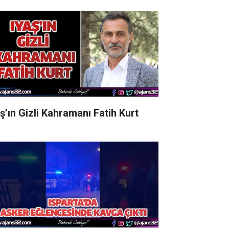
aş’ın Gizli Kahramanı Fatih Kurt