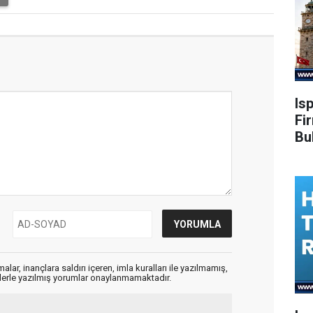
Is
Fi
Bu
alar, inançlara saldırı içeren, imla kuralları ile yazılmamış,
flerle yazılmış yorumlar onaylanmamaktadır.