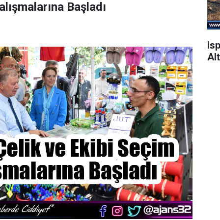
alışmalarına Başladı
Is
Alt