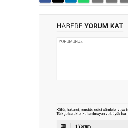
HABERE
YORUM KAT
Küfür, hakaret, rencide edici cümleler veya im
Türkçe karakter kullanılmayan ve büyük har
1 Yorum