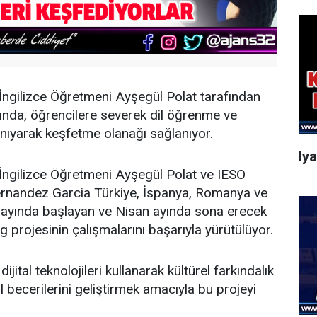
İngilizce Öğretmeni Ayşegül Polat tarafından
ında, öğrencilere severek dil öğrenme ve
tanıyarak keşfetme olanağı sağlanıyor.
Iy
İngilizce Öğretmeni Ayşegül Polat ve IESO
ernandez Garcia Türkiye, İspanya, Romanya ve
m ayında başlayan ve Nisan ayında sona erecek
g projesinin çalışmalarını başarıyla yürütülüyor.
jital teknolojileri kullanarak kültürel farkındalık
l becerilerini geliştirmek amacıyla bu projeyi