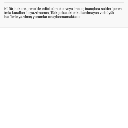
Küfür, hakaret, rencide edici cümleler veya imalar, inançlara saldırı içeren,
imla kuralları ile yazılmamış, Türkçe karakter kullanılmayan ve büyük
harflerle yazılmış yorumlar onaylanmamaktadır.