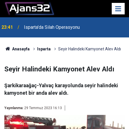
23:41
Isparta'da Silah Operasyonu
23:21
6 Mart Spor Salonu Yeniden Yükseliyor
Anasayfa
Isparta
Seyir Halindeki Kamyonet Alev Aldı
Seyir Halindeki Kamyonet Alev Aldı
Şarkikaraağaç-Yalvaç karayolunda seyir halindeki
kamyonet bir anda alev aldı.
Yayınlanma:
29 Temmuz 2023 16:13