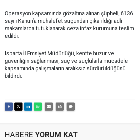
Operasyon kapsamında gözaltına alınan şüpheli, 6136
sayılı Kanun’a muhalefet suçundan çıkarıldığı adli
makamlarca tutuklanarak ceza infaz kurumuna teslim
edildi.
Isparta İl Emniyet Müdürlüğü, kentte huzur ve
güvenliğin sağlanması, suç ve suçlularla mücadele
kapsamında çalışmaların aralıksız sürdürüldüğünü
bildirdi.
HABERE
YORUM KAT