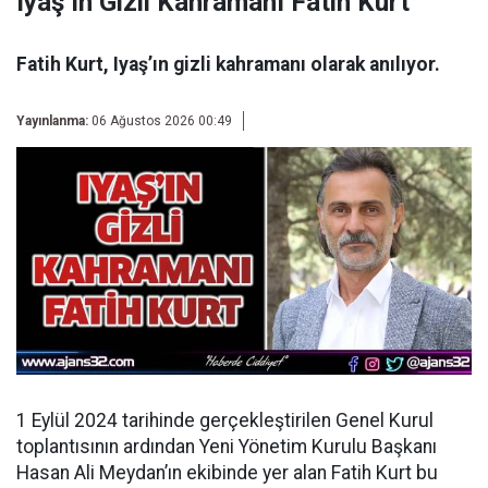
Iyaş’ın Gizli Kahramanı Fatih Kurt
Fatih Kurt, Iyaş’ın gizli kahramanı olarak anılıyor.
Yayınlanma:
06 Ağustos 2026 00:49
1 Eylül 2024 tarihinde gerçekleştirilen Genel Kurul
toplantısının ardından
Yeni Yönetim Kurulu Başkanı
Hasan Ali Meydan’ın ekibinde yer alan Fatih Kurt bu