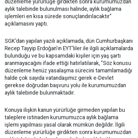
düzenleme yürürlüğe girdikten sonra kurumumuzdan
aylık talebinde bulunulması halinde, aylık bağlama
işlemleri en kısa sürede sonuçlandırılacaktır"
açıklamasını yaptı.
SGK'dan yapılan yazılı açıklamada, dün Cumhurbaşkanı
Recep Tayyip Erdoğan'ın EYT'liler ile ilgili açıklamalarda
bulunduğu ve bu kapsamdaki kişiler için yaş şartı
aranmayacağını ifade ettiği hatırlatılarak, "Söz konusu
düzenleme henüz yasalaşma sürecini tamamlamadığı
halde çok sayıda vatandaşımız gerek e-Devlet
gerekse doğrudan başvuru yolu ile kurumumuzdan
aylık talebinde bulunmaktadır.
Konuya ilişkin kanun yürürlüğe girmeden yapılan bu
taleplere istinaden kurumumuzca aylık bağlama
işlemi yapılması yasal olarak mümkün değildir. İlgili
düzenleme yürürlüğe girdikten sonra kurumumuzdan