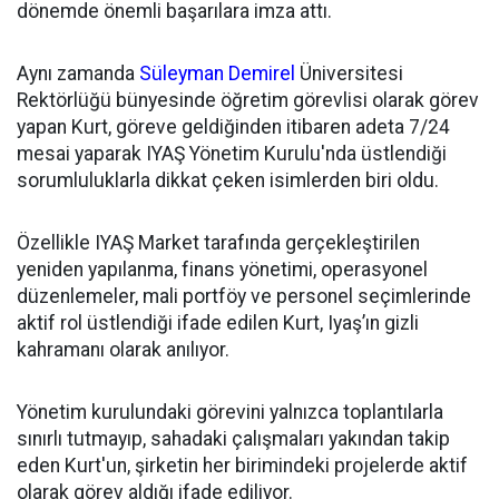
dönemde önemli başarılara imza attı.
Aynı zamanda
Süleyman Demirel
Üniversitesi
Rektörlüğü bünyesinde öğretim görevlisi olarak görev
yapan Kurt, göreve geldiğinden itibaren adeta 7/24
mesai yaparak IYAŞ Yönetim Kurulu'nda üstlendiği
sorumluluklarla dikkat çeken isimlerden biri oldu.
Özellikle IYAŞ Market tarafında gerçekleştirilen
yeniden yapılanma, finans yönetimi, operasyonel
düzenlemeler, mali portföy ve personel seçimlerinde
aktif rol üstlendiği ifade edilen Kurt, Iyaş’ın gizli
kahramanı olarak anılıyor.
Yönetim kurulundaki görevini yalnızca toplantılarla
sınırlı tutmayıp, sahadaki çalışmaları yakından takip
eden Kurt'un, şirketin her birimindeki projelerde aktif
olarak görev aldığı ifade ediliyor.