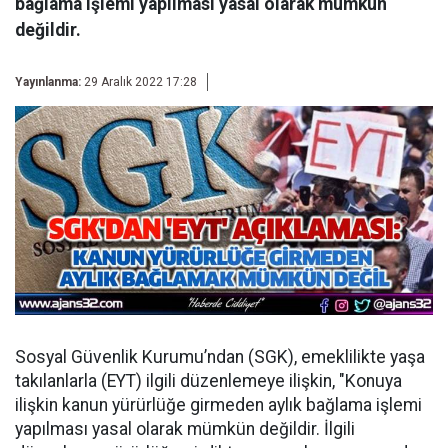
bağlama işlemi yapılması yasal olarak mümkün
değildir.
Yayınlanma:
29 Aralık 2022 17:28
Sosyal Güvenlik Kurumu’ndan (SGK), emeklilikte yaşa
takılanlarla (EYT) ilgili düzenlemeye ilişkin, "Konuya
ilişkin kanun yürürlüğe girmeden aylık bağlama işlemi
yapılması yasal olarak mümkün değildir. İlgili