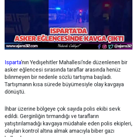
Isparta
’nın Yedişehitler Mahallesi’nde düzenlenen bir
asker eğlencesi sırasında taraflar arasında henüz
bilinmeyen bir nedenle sözlü tartışma başladı.
Tartışmanın kısa sürede büyümesiyle olay kavgaya
dönüştü.
İhbar üzerine bölgeye çok sayıda polis ekibi sevk
edildi. Gerginliğin tırmandığı ve tarafların
yatıştırılamadığı kavgaya müdahale eden polis ekipleri,
olayları kontrol altına almak amacıyla biber gazı