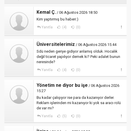
Kemal Ç.
/ 06 Ağustos 2026 18:50
Kim yaptırmış bu haberi:)
Yanıtla
(4)
(0)
Üniversitelerimiz
/ 06 Ağustos 2026 15:44
Sdü neden geriye gidiyor anlamış olduk. Hocalık
değil ticaret yapılıyor demek ki? Peki adalet bunun
neresinde?
Yanıtla
(4)
(0)
Yönetim ne diyor bu işe
/ 06 Ağustos 2026
15:27
Bu kadar çalışıyor ise para da kazanıyor derler.
Reklam işlerinden mi kazanıyor ki yok sa aracı rolü
de var mı?
Yanıtla
(5)
(0)