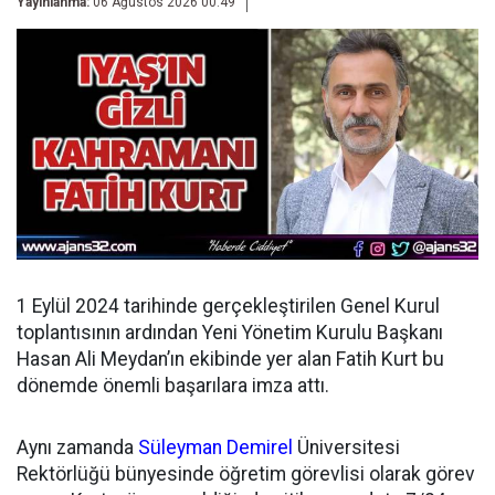
Yayınlanma:
06 Ağustos 2026 00:49
1 Eylül 2024 tarihinde gerçekleştirilen Genel Kurul
toplantısının ardından
Yeni Yönetim Kurulu Başkanı
Hasan Ali Meydan’ın ekibinde yer alan Fatih Kurt bu
dönemde önemli başarılara imza attı.
Aynı zamanda
Süleyman Demirel
Üniversitesi
Rektörlüğü bünyesinde öğretim görevlisi olarak görev