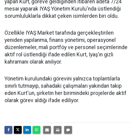
yapan Kurt, göreve geldiğinden itibaren adeta 7/24
mesai yaparak IYAŞ Yönetim Kurulu'nda üstlendiği
sorumluluklarla dikkat çeken isimlerden biri oldu.
Özellikle IYAŞ Market tarafında gerçekleştirilen
yeniden yapılanma, finans yönetimi, operasyonel
düzenlemeler, mali portföy ve personel seçimlerinde
aktif rol üstlendiği ifade edilen Kurt, Iyaş’ın gizli
kahramanı olarak anılıyor.
Yönetim kurulundaki görevini yalnızca toplantılarla
sınırlı tutmayıp, sahadaki çalışmaları yakından takip
eden Kurt'un, şirketin her birimindeki projelerde aktif
olarak görev aldığı ifade ediliyor.