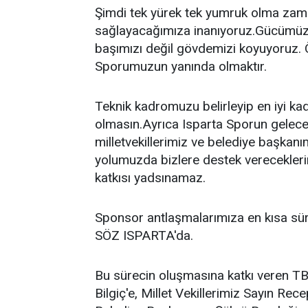
Şimdi tek yürek tek yumruk olma zaman
sağlayacağımıza inanıyoruz.Gücümüze
başımızı değil gövdemizi koyuyoruz. 
Sporumuzun yanında olmaktır.
Teknik kadromuzu belirleyip en iyi k
olmasın.Ayrıca Isparta Sporun geleceği 
milletvekillerimiz ve belediye başka
yolumuzda bizlere destek verecekleri
katkısı yadsınamaz.
Sponsor antlaşmalarımıza en kısa sü
SÖZ ISPARTA'da.
Bu sürecin oluşmasına katkı veren T
Bilgiç'e, Millet Vekillerimiz Sayın R