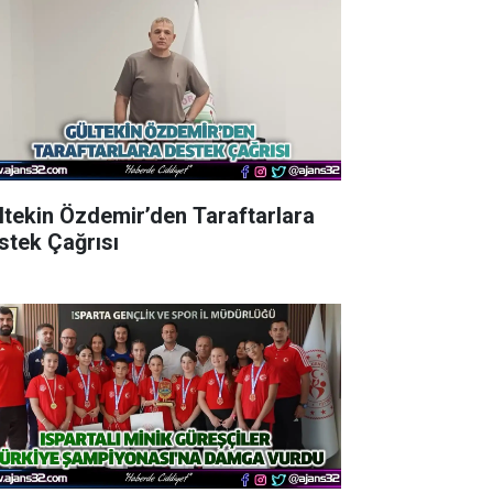
ltekin Özdemir’den Taraftarlara
stek Çağrısı