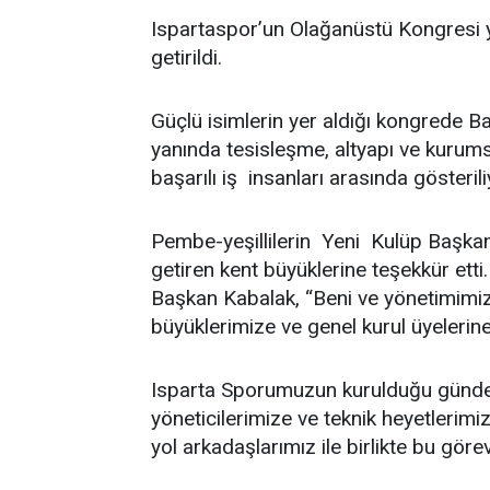
Ispartaspor’un Olağanüstü Kongresi y
getirildi.
Güçlü isimlerin yer aldığı kongrede B
yanında tesisleşme, altyapı ve kurum
başarılı iş insanları arasında gösteri
Pembe-yeşillilerin Yeni Kulüp Başkan
getiren kent büyüklerine teşekkür et
Başkan Kabalak, “Beni ve yönetimimiz
büyüklerimize ve genel kurul üyelerin
Isparta Sporumuzun kurulduğu günde
yöneticilerimize ve teknik heyetlerimi
yol arkadaşlarımız ile birlikte bu gör