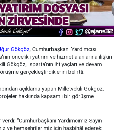
ğur Gökgöz
, Cumhurbaşkanı Yardımcısı
nın öncelikli yatırım ve hizmet alanlarına ilişkin
ili Gökgöz, Isparta'nın ihtiyaçları ve devam
rüşme gerçekleştirdiklerini belirtti.
bından açıklama yapan Milletvekili Gökgöz,
 projeler hakkında kapsamlı bir görüşme
r verdi: “Cumhurbaşkanı Yardımcımız Sayın
'mız ve hemşehrilerimiz için hasbihâl ederek;