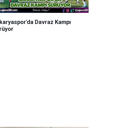
karyaspor'da Davraz Kampı
rüyor