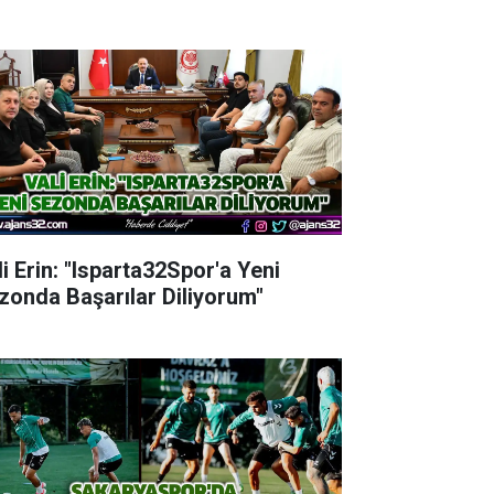
li Erin: "Isparta32Spor'a Yeni
zonda Başarılar Diliyorum"