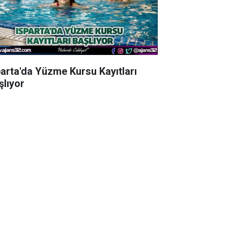
parta'da Yüzme Kursu Kayıtları
şlıyor