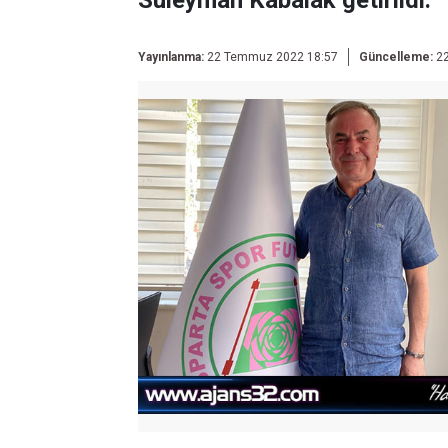
Süleyman Kabalak getirildi.
Yayınlanma:
22 Temmuz 2022 18:57
Güncelleme:
22