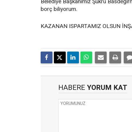
Belediye Başkanımız Şükrü Basdeğirme
borç biliyorum.
KAZANAN ISPARTAMIZ OLSUN İNŞ
HABERE
YORUM KAT