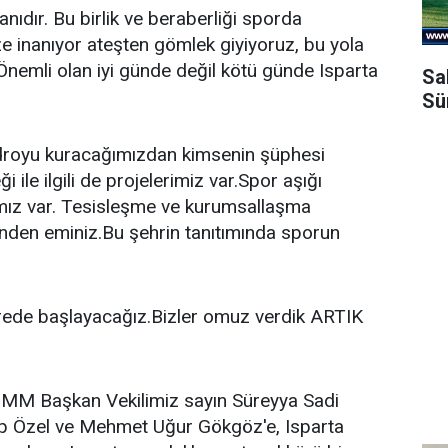
ıdır. Bu birlik ve beraberliği sporda
 inanıyor ateşten gömlek giyiyoruz, bu yola
Önemli olan iyi günde değil kötü günde Isparta
Sa
Sü
adroyu kuracağımızdan kimsenin şüphesi
ile ilgili de projelerimiz var.Spor aşığı
nımız var. Tesisleşme ve kurumsallaşma
nden eminiz.Bu şehrin tanıtımında sporun
rede başlayacağız.Bizler omuz verdik ARTIK
BMM Başkan Vekilimiz sayın Süreyya Sadi
ecep Özel ve Mehmet Uğur Gökgöz'e, Isparta