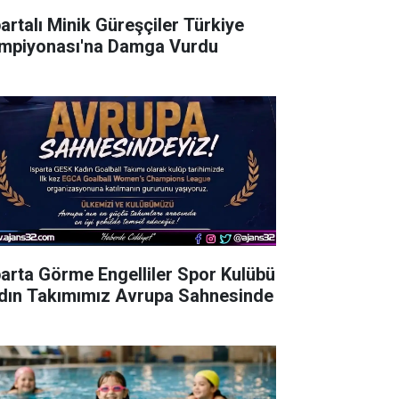
partalı Minik Güreşçiler Türkiye
mpiyonası'na Damga Vurdu
parta Görme Engelliler Spor Kulübü
dın Takımımız Avrupa Sahnesinde