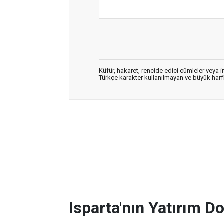
Küfür, hakaret, rencide edici cümleler veya im
Türkçe karakter kullanılmayan ve büyük har
Isparta'nın Yatırım D