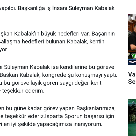
apıldı. Başkanlığa iş İnsanı Süleyman Kabalak
aşkan Kabalak’ın büyük hedefleri var. Başarının
sallaşma hedefleri bulunan Kabalak, kentin
liyor.
ı Süleyman Kabalak ise kendilerine bu göreve
Va
ti.Başkan Kabalak, kongrede şu konuşmayı yaptı.
Se
i bu göreve layık gören saygı değer kent
e teşekkür ederim.
n bu güne kadar görev yapan Başkanlarımıza;
ze teşekkür ederiz.Isparta Sporun başarısı için
evi en iyi şekilde yapacağımıza inanıyorum.