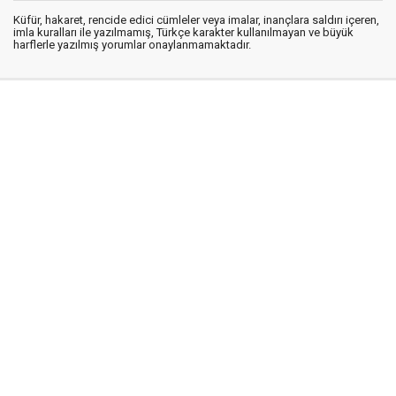
Küfür, hakaret, rencide edici cümleler veya imalar, inançlara saldırı içeren,
imla kuralları ile yazılmamış, Türkçe karakter kullanılmayan ve büyük
harflerle yazılmış yorumlar onaylanmamaktadır.