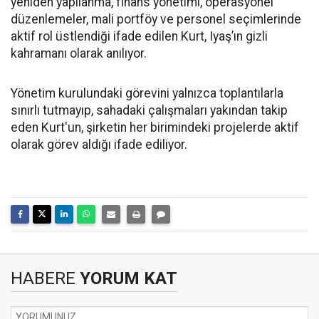
yeniden yapılanma, finans yönetimi, operasyonel
düzenlemeler, mali portföy ve personel seçimlerinde
aktif rol üstlendiği ifade edilen Kurt, Iyaş’ın gizli
kahramanı olarak anılıyor.
Yönetim kurulundaki görevini yalnızca toplantılarla
sınırlı tutmayıp, sahadaki çalışmaları yakından takip
eden Kurt'un, şirketin her birimindeki projelerde aktif
olarak görev aldığı ifade ediliyor.
HABERE
YORUM KAT