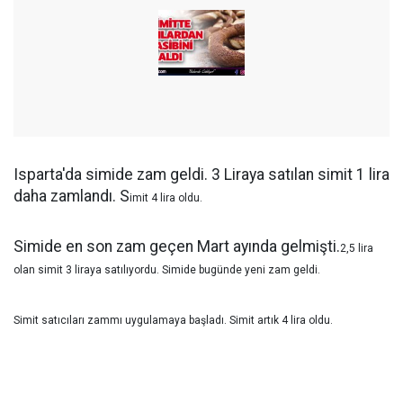
Isparta'da simide zam geldi. 3 Liraya satılan simit 1 lira
daha zamlandı. S
imit 4 lira oldu.
Simide en son zam geçen Mart ayında gelmişti.
2,5 lira
olan simit 3 liraya satılıyordu. Simide bugünde yeni zam geldi.
Simit satıcıları zammı uygulamaya başladı. Simit artık 4 lira oldu.