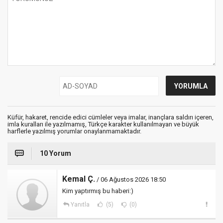
Küfür, hakaret, rencide edici cümleler veya imalar, inançlara saldırı içeren,
imla kuralları ile yazılmamış, Türkçe karakter kullanılmayan ve büyük
harflerle yazılmış yorumlar onaylanmamaktadır.
10 Yorum
Kemal Ç.
/ 06 Ağustos 2026 18:50
Kim yaptırmış bu haberi:)
Yanıtla
(5)
(0)