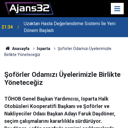
Uzaktan Hasta Değerlendirme Sistemi İle Yeni
21:34
Dönem Başladı
Anasayfa
Isparta
Şoförler Odamızı Üyelerimizle
Birlikte Yöneteceğiz
Şoförler Odamızı Üyelerimizle Birlikte
Yöneteceğiz
TÖHOB Genel Başkan Yardımcısı, Isparta Halk
Otobüsleri Kooperatifi Başkanı ve Şoförler ve
Nakliyeciler Odası Başkan Adayı Faruk Daşdöner,
seçim çalışmalarını kararlılıkla sürdürüyor.