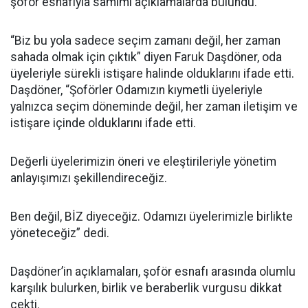
şoför esnafıyla samimi açıklamalarda bulundu.
“Biz bu yola sadece seçim zamanı değil, her zaman
sahada olmak için çıktık” diyen Faruk Daşdöner, oda
üyeleriyle sürekli istişare halinde olduklarını ifade etti.
Daşdöner, “Şoförler Odamızın kıymetli üyeleriyle
yalnızca seçim döneminde değil, her zaman iletişim ve
istişare içinde olduklarını ifade etti.
Değerli üyelerimizin öneri ve eleştirileriyle yönetim
anlayışımızı şekillendireceğiz.
Ben değil, BİZ diyeceğiz. Odamızı üyelerimizle birlikte
yöneteceğiz” dedi.
Daşdöner’in açıklamaları, şoför esnafı arasında olumlu
karşılık bulurken, birlik ve beraberlik vurgusu dikkat
çekti.