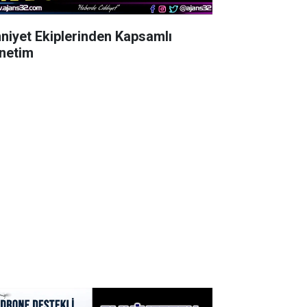
niyet Ekiplerinden Kapsamlı
netim