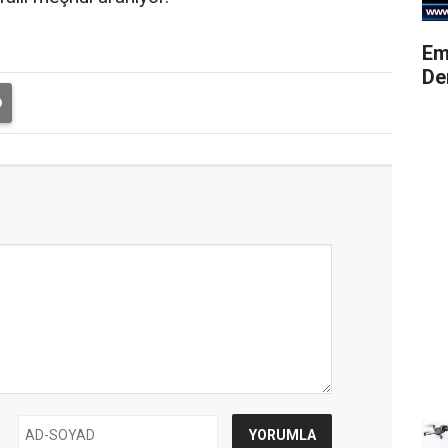
Em
De