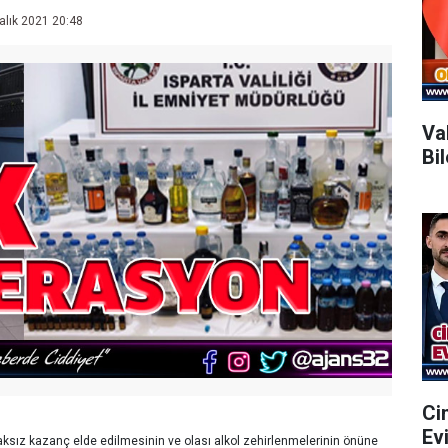
alık 2021 20:48
Va
Bi
Ci
Ev
haksız kazanç elde edilmesinin ve olası alkol zehirlenmelerinin önüne