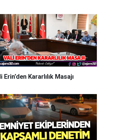
i Erin’den Kararlılık Masajı