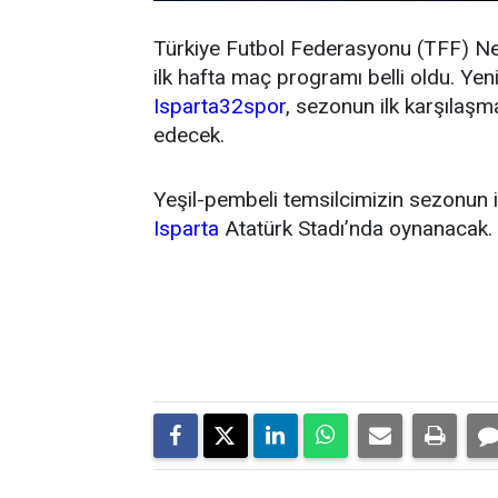
Türkiye Futbol Federasyonu (TFF) N
ilk hafta maç programı belli oldu. Y
Isparta32spor
, sezonun ilk karşıla
edecek.
Yeşil-pembeli temsilcimizin sezonun 
Isparta
Atatürk Stadı’nda oynanacak.