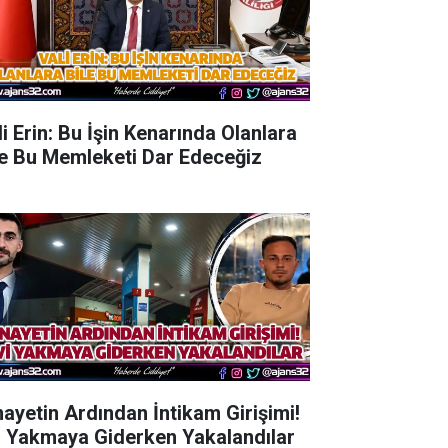
li Erin: Bu İşin Kenarında Olanlara
le Bu Memleketi Dar Edeceğiz
nayetin Ardından İntikam Girişimi!
i Yakmaya Giderken Yakalandılar