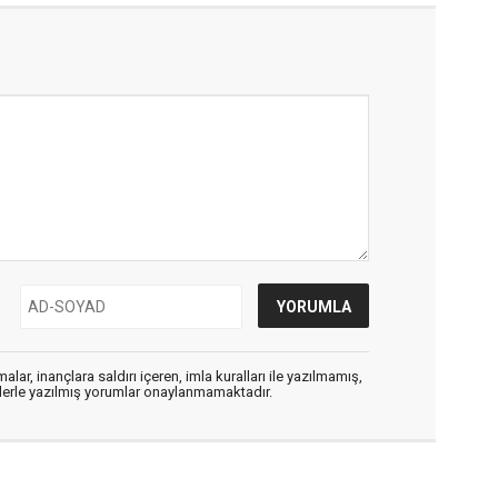
alar, inançlara saldırı içeren, imla kuralları ile yazılmamış,
flerle yazılmış yorumlar onaylanmamaktadır.