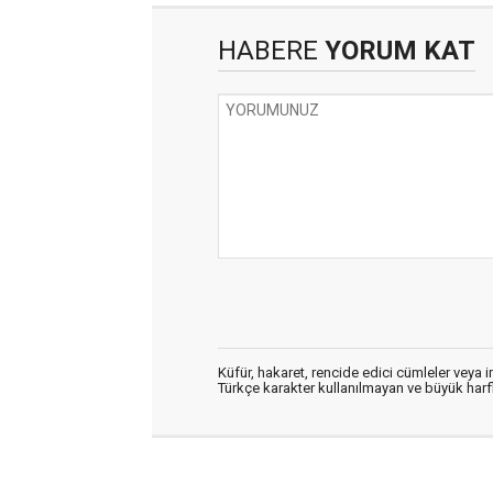
HABERE
YORUM KAT
Küfür, hakaret, rencide edici cümleler veya im
Türkçe karakter kullanılmayan ve büyük har