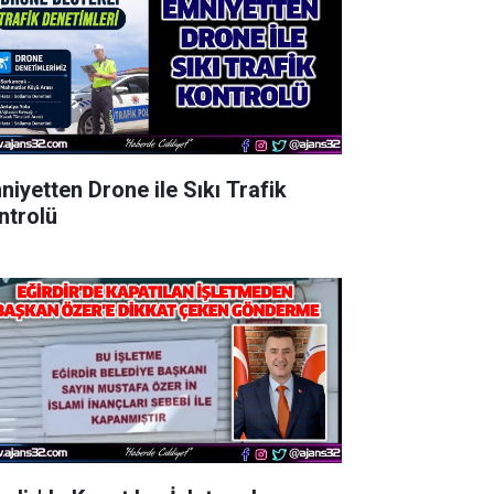
niyetten Drone ile Sıkı Trafik
ntrolü