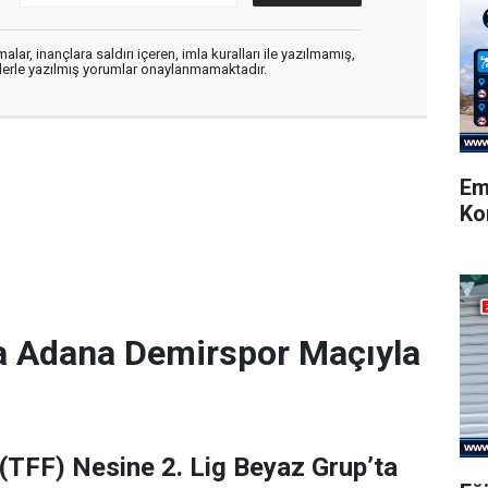
alar, inançlara saldırı içeren, imla kuralları ile yazılmamış,
flerle yazılmış yorumlar onaylanmamaktadır.
Em
Ko
a Adana Demirspor Maçıyla
(TFF) Nesine 2. Lig Beyaz Grup’ta