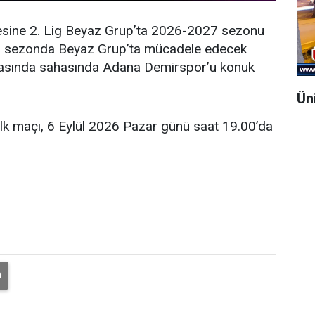
esine 2. Lig Beyaz Grup’ta 2026-2027 sezonu
eni sezonda Beyaz Grup’ta mücadele edecek
şmasında sahasında Adana Demirspor’u konuk
Ün
ilk maçı, 6 Eylül 2026 Pazar günü saat 19.00’da