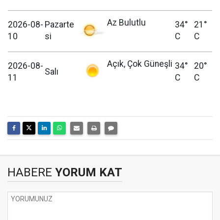
Az Bulutlu
2026-08-
Pazarte
34°
21°
10
si
C
C
Açık, Çok Güneşli
2026-08-
34°
20°
Salı
11
C
C
HABERE
YORUM KAT