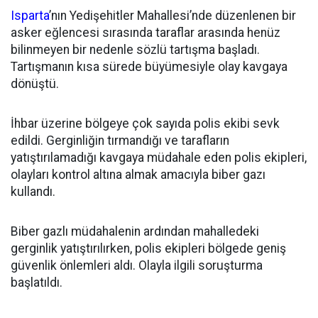
Isparta
’nın Yedişehitler Mahallesi’nde düzenlenen bir
asker eğlencesi sırasında taraflar arasında henüz
bilinmeyen bir nedenle sözlü tartışma başladı.
Tartışmanın kısa sürede büyümesiyle olay kavgaya
dönüştü.
İhbar üzerine bölgeye çok sayıda polis ekibi sevk
edildi. Gerginliğin tırmandığı ve tarafların
yatıştırılamadığı kavgaya müdahale eden polis ekipleri,
olayları kontrol altına almak amacıyla biber gazı
kullandı.
Biber gazlı müdahalenin ardından mahalledeki
gerginlik yatıştırılırken, polis ekipleri bölgede geniş
güvenlik önlemleri aldı. Olayla ilgili soruşturma
başlatıldı.