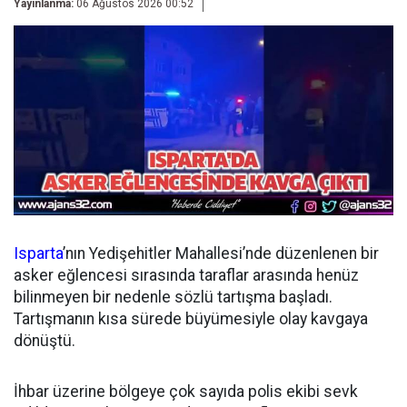
Yayınlanma:
06 Ağustos 2026 00:52
Isparta
’nın Yedişehitler Mahallesi’nde düzenlenen bir
asker eğlencesi sırasında taraflar arasında henüz
bilinmeyen bir nedenle sözlü tartışma başladı.
Tartışmanın kısa sürede büyümesiyle olay kavgaya
dönüştü.
İhbar üzerine bölgeye çok sayıda polis ekibi sevk