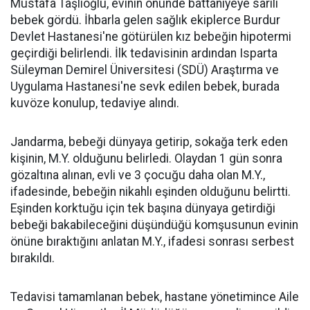
Mustafa Taşlıoğlu, evinin önünde battaniyeye sarılı
bebek gördü. İhbarla gelen sağlık ekiplerce Burdur
Devlet Hastanesi'ne götürülen kız bebeğin hipotermi
geçirdiği belirlendi. İlk tedavisinin ardından Isparta
Süleyman Demirel Üniversitesi (SDÜ) Araştırma ve
Uygulama Hastanesi'ne sevk edilen bebek, burada
kuvöze konulup, tedaviye alındı.
Jandarma, bebeği dünyaya getirip, sokağa terk eden
kişinin, M.Y. olduğunu belirledi. Olaydan 1 gün sonra
gözaltına alınan, evli ve 3 çocuğu daha olan M.Y.,
ifadesinde, bebeğin nikahlı eşinden olduğunu belirtti.
Eşinden korktuğu için tek başına dünyaya getirdiği
bebeği bakabileceğini düşündüğü komşusunun evinin
önüne bıraktığını anlatan M.Y., ifadesi sonrası serbest
bırakıldı.
Tedavisi tamamlanan bebek, hastane yönetimince Aile