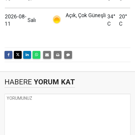
Açık, Çok Güneşli
2026-08-
34°
20°
Salı
11
C
C
HABERE
YORUM KAT