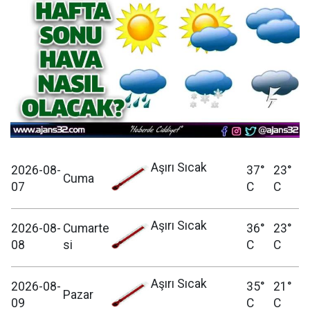
Aşırı Sıcak
2026-08-
37°
23°
Cuma
07
C
C
Aşırı Sıcak
2026-08-
Cumarte
36°
23°
08
si
C
C
Aşırı Sıcak
2026-08-
35°
21°
Pazar
09
C
C