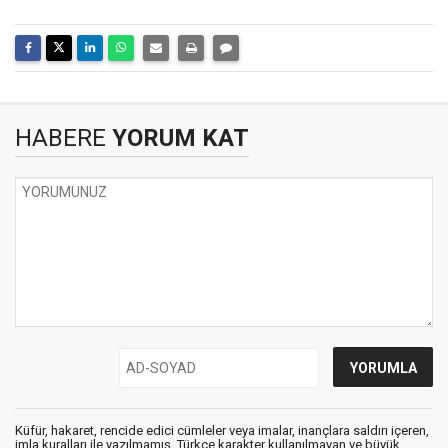
HABERE
YORUM KAT
Küfür, hakaret, rencide edici cümleler veya imalar, inançlara saldırı içeren,
imla kuralları ile yazılmamış, Türkçe karakter kullanılmayan ve büyük