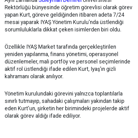
Aynı zamanda
Süleyman Demirel
Üniversitesi
Rektörlüğü bünyesinde öğretim görevlisi olarak görev
yapan Kurt, göreve geldiğinden itibaren adeta 7/24
mesai yaparak IYAŞ Yönetim Kurulu'nda üstlendiği
sorumluluklarla dikkat çeken isimlerden biri oldu.
Özellikle IYAŞ Market tarafında gerçekleştirilen
yeniden yapılanma, finans yönetimi, operasyonel
düzenlemeler, mali portföy ve personel seçimlerinde
aktif rol üstlendiği ifade edilen Kurt, Iyaş’ın gizli
kahramanı olarak anılıyor.
Yönetim kurulundaki görevini yalnızca toplantılarla
sınırlı tutmayıp, sahadaki çalışmaları yakından takip
eden Kurt'un, şirketin her birimindeki projelerde aktif
olarak görev aldığı ifade ediliyor.