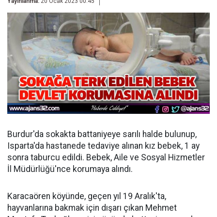
Yayınlanma:
20 Ocak 2023 00:45
Burdur'da sokakta battaniyeye sarılı halde bulunup,
Isparta'da hastanede tedaviye alınan kız bebek, 1 ay
sonra taburcu edildi. Bebek, Aile ve Sosyal Hizmetler
İl Müdürlüğü'nce korumaya alındı.
Karacaören köyünde, geçen yıl 19 Aralık'ta,
hayvanlarına bakmak için dışarı çıkan Mehmet