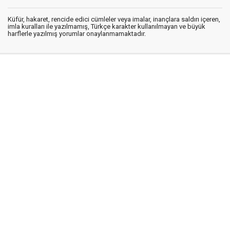
Küfür, hakaret, rencide edici cümleler veya imalar, inançlara saldırı içeren,
imla kuralları ile yazılmamış, Türkçe karakter kullanılmayan ve büyük
harflerle yazılmış yorumlar onaylanmamaktadır.