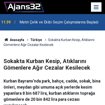
10:15
Hafta Sonu Havalar Nasıl Olacak?
Anasayfa
Türkiye
Sokakta Kurban Kesip, Atıklarını
Gömenlere Ağır Cezalar Kesilecek
Sokakta Kurban Kesip, Atıklarını
Gömenlere Ağır Cezalar Kesilecek
Kurban Bayramı’nda park, bahçe, cadde, sokak, bina
önleri, meydan gibi umuma açık yerlerde kesim
yapanlara 8 bin 687 lira, kurban atıklarını toprağa
gömenlere de 20 bin 842 lira para cezası