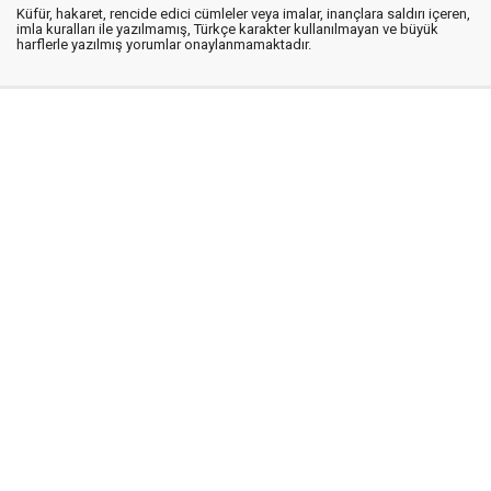
Küfür, hakaret, rencide edici cümleler veya imalar, inançlara saldırı içeren,
imla kuralları ile yazılmamış, Türkçe karakter kullanılmayan ve büyük
harflerle yazılmış yorumlar onaylanmamaktadır.