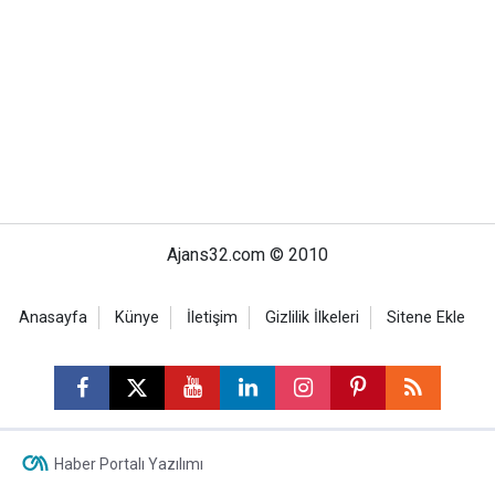
Ajans32.com © 2010
Anasayfa
Künye
İletişim
Gizlilik İlkeleri
Sitene Ekle
Haber Portalı Yazılımı