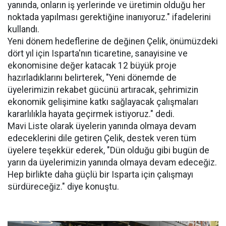
yanında, onların iş yerlerinde ve üretimin olduğu her
noktada yapılması gerektiğine inanıyoruz." ifadelerini
kullandı.
Yeni dönem hedeflerine de değinen Çelik, önümüzdeki
dört yıl için Isparta'nın ticaretine, sanayisine ve
ekonomisine değer katacak 12 büyük proje
hazırladıklarını belirterek, "Yeni dönemde de
üyelerimizin rekabet gücünü artıracak, şehrimizin
ekonomik gelişimine katkı sağlayacak çalışmaları
kararlılıkla hayata geçirmek istiyoruz." dedi.
Mavi Liste olarak üyelerin yanında olmaya devam
edeceklerini dile getiren Çelik, destek veren tüm
üyelere teşekkür ederek, "Dün olduğu gibi bugün de
yarın da üyelerimizin yanında olmaya devam edeceğiz.
Hep birlikte daha güçlü bir Isparta için çalışmayı
sürdüreceğiz." diye konuştu.