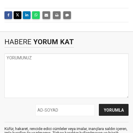
HABERE
YORUM KAT
Küfür, hakaret, rencide edici cümleler veya imalar, inançlara saldırı içeren,
imla kuralları ile yazılmamış, Türkçe karakter kullanılmayan ve büyük