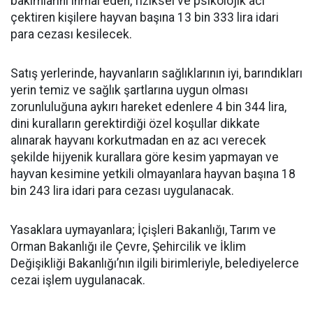
bakımlarını ihmal eden, fiziksel ve psikolojik acı
çektiren kişilere hayvan başına 13 bin 333 lira idari
para cezası kesilecek.
Satış yerlerinde, hayvanların sağlıklarının iyi, barındıkları
yerin temiz ve sağlık şartlarına uygun olması
zorunluluğuna aykırı hareket edenlere 4 bin 344 lira,
dini kuralların gerektirdiği özel koşullar dikkate
alınarak hayvanı korkutmadan en az acı verecek
şekilde hijyenik kurallara göre kesim yapmayan ve
hayvan kesimine yetkili olmayanlara hayvan başına 18
bin 243 lira idari para cezası uygulanacak.
Yasaklara uymayanlara; İçişleri Bakanlığı, Tarım ve
Orman Bakanlığı ile Çevre, Şehircilik ve İklim
Değişikliği Bakanlığı’nın ilgili birimleriyle, belediyelerce
cezai işlem uygulanacak.