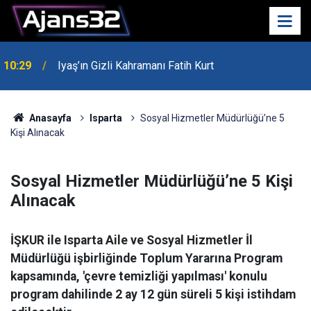
10:29
Iyaş’ın Gizli Kahramanı Fatih Kurt
00:52
Isparta'da Asker Eğlencesinde Kavga Çıktı
Anasayfa
Isparta
Sosyal Hizmetler Müdürlüğü’ne 5
Kişi Alınacak
Sosyal Hizmetler Müdürlüğü’ne 5 Kişi
Alınacak
İŞKUR ile Isparta Aile ve Sosyal Hizmetler İl
Müdürlüğü işbirliğinde Toplum Yararına Program
kapsamında, 'çevre temizliği yapılması' konulu
program dahilinde 2 ay 12 gün süreli 5 kişi istihdam