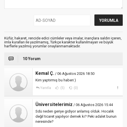
Küfür, hakaret, rencide edici cümleler veya imalar, inançlara saldırı içeren,
imla kuralları ile yazılmamış, Türkçe karakter kullanılmayan ve büyük
harflerle yazılmış yorumlar onaylanmamaktadır.
10 Yorum
Kemal Ç.
/ 06 Ağustos 2026 18:50
Kim yaptırmış bu haberi:)
Yanıtla
(5)
(0)
Üniversitelerimiz
/ 06 Ağustos 2026 15:44
Sdü neden geriye gidiyor anlamış olduk. Hocalık
değil ticaret yapılıyor demek ki? Peki adalet bunun
neresinde?