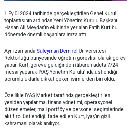
1 Eylül 2024 tarihinde gerçekleştirilen Genel Kurul
toplantısının ardından
Yeni Yönetim Kurulu Başkanı
Hasan Ali Meydan’ın ekibinde yer alan Fatih Kurt bu
dönemde önemli başarılara imza attı.
Aynı zamanda
Süleyman Demirel
Üniversitesi
Rektörlüğü bünyesinde öğretim görevlisi olarak görev
yapan Kurt, göreve geldiğinden itibaren adeta 7/24
mesai yaparak IYAŞ Yönetim Kurulu'nda üstlendiği
sorumluluklarla dikkat çeken isimlerden biri oldu.
Özellikle IYAŞ Market tarafında gerçekleştirilen
yeniden yapılanma, finans yönetimi, operasyonel
düzenlemeler, mali portföy ve personel seçimlerinde
aktif rol üstlendiği ifade edilen Kurt, Iyaş’ın gizli
kahramanı olarak anılıyor.