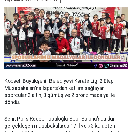
Yayınlanma:
08 Ocak 2024 13:11
Kocaeli Büyükşehir Belediyesi Karate Ligi 2.Etap
Müsabakaları’na Isparta’dan katılım sağlayan
sporcular 2 altın, 3 gümüş ve 2 bronz madalya ile
döndü.
Şehit Polis Recep Topaloğlu Spor Salonu’nda dün
gerçekleşen müsabakalarda 17 il ve 73 kulüpten