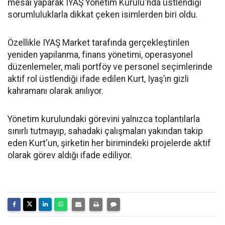
mesai yaparak IYAŞ Yönetim Kurulu'nda üstlendiği
sorumluluklarla dikkat çeken isimlerden biri oldu.
Özellikle IYAŞ Market tarafında gerçekleştirilen
yeniden yapılanma, finans yönetimi, operasyonel
düzenlemeler, mali portföy ve personel seçimlerinde
aktif rol üstlendiği ifade edilen Kurt, Iyaş’ın gizli
kahramanı olarak anılıyor.
Yönetim kurulundaki görevini yalnızca toplantılarla
sınırlı tutmayıp, sahadaki çalışmaları yakından takip
eden Kurt'un, şirketin her birimindeki projelerde aktif
olarak görev aldığı ifade ediliyor.