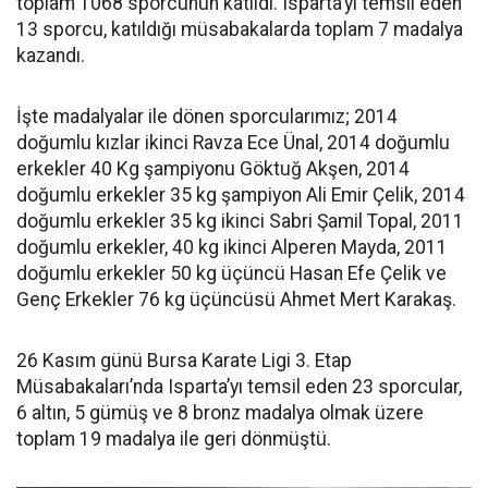
toplam 1068 sporcunun katıldı. Isparta’yı temsil eden
13 sporcu, katıldığı müsabakalarda toplam 7 madalya
kazandı.
İşte madalyalar ile dönen sporcularımız; 2014
doğumlu kızlar ikinci Ravza Ece Ünal, 2014 doğumlu
erkekler 40 Kg şampiyonu Göktuğ Akşen, 2014
doğumlu erkekler 35 kg şampiyon Ali Emir Çelik, 2014
doğumlu erkekler 35 kg ikinci Sabri Şamil Topal, 2011
doğumlu erkekler, 40 kg ikinci Alperen Mayda, 2011
doğumlu erkekler 50 kg üçüncü Hasan Efe Çelik ve
Genç Erkekler 76 kg üçüncüsü Ahmet Mert Karakaş.
26 Kasım günü Bursa Karate Ligi 3. Etap
Müsabakaları’nda Isparta’yı temsil eden 23 sporcular,
6 altın, 5 gümüş ve 8 bronz madalya olmak üzere
toplam 19 madalya ile geri dönmüştü.