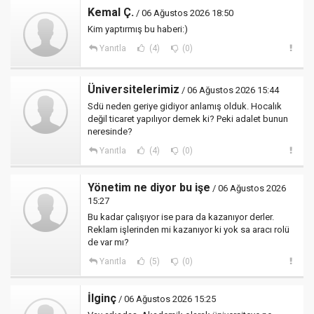
Kemal Ç.
/ 06 Ağustos 2026 18:50
Kim yaptırmış bu haberi:)
Yanıtla
(4)
(0)
Üniversitelerimiz
/ 06 Ağustos 2026 15:44
Sdü neden geriye gidiyor anlamış olduk. Hocalık
değil ticaret yapılıyor demek ki? Peki adalet bunun
neresinde?
Yanıtla
(4)
(0)
Yönetim ne diyor bu işe
/ 06 Ağustos 2026
15:27
Bu kadar çalışıyor ise para da kazanıyor derler.
Reklam işlerinden mi kazanıyor ki yok sa aracı rolü
de var mı?
Yanıtla
(5)
(0)
İlginç
/ 06 Ağustos 2026 15:25